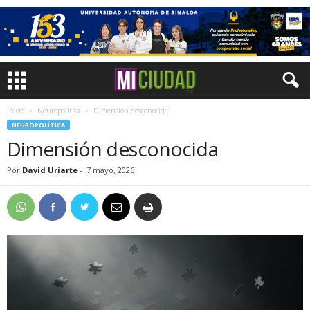
Inicio
Neuropolítica
Dimensión desconocida
NEUROPOLÍTICA
Dimensión desconocida
Por
David Uriarte
-
7 mayo, 2026