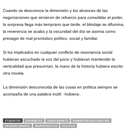
Cuando se desconoce la dimensión y los alcances de las
negociaciones que sirvieron de refuerzo para consolidar el poder,
la sorpresa llega más temprano que tarde, el blindaje se difumina,
la reverencia se acaba y la oscuridad del día se asoma como
presagio de mal pronóstico político, social y familiar.
Si los implicados en cualquier conflicto de resonancia social
hubieran escuchado la voz del juicio y hubieran mantenido la
verticalidad que presumían, la mano de la historia hubiera escrito
otra novela.
La dimensión desconocida de las cosas en política siempre se
acompaña de una palabra inútil: -hubiera-.
ETIQUETAS
ASPIRANTES
DAVID URIARTE
DIMENSIÓN DESCONOCIDA
DR DAVID URIARTE
NEUROPOLÍTICA
POLÍTICA