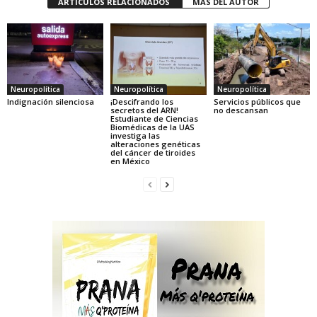
ARTÍCULOS RELACIONADOS
MÁS DEL AUTOR
Neuropolítica
Neuropolítica
Neuropolítica
Indignación silenciosa
¡Descifrando los
Servicios públicos que
secretos del ARN!
no descansan
Estudiante de Ciencias
Biomédicas de la UAS
investiga las
alteraciones genéticas
del cáncer de tiroides
en México