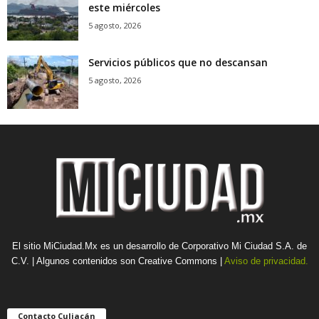
este miércoles
5 agosto, 2026
Servicios públicos que no descansan
5 agosto, 2026
El sitio MiCiudad.Mx es un desarrollo de Corporativo Mi Ciudad S.A. de
C.V. | Algunos contenidos son Creative Commons |
Aviso de privacidad.
Contacto Culiacán