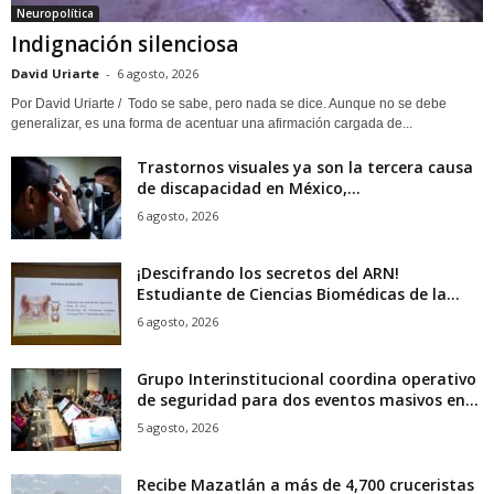
Neuropolítica
Indignación silenciosa
David Uriarte
-
6 agosto, 2026
Por David Uriarte / Todo se sabe, pero nada se dice. Aunque no se debe
generalizar, es una forma de acentuar una afirmación cargada de...
Trastornos visuales ya son la tercera causa
de discapacidad en México,...
6 agosto, 2026
¡Descifrando los secretos del ARN!
Estudiante de Ciencias Biomédicas de la...
6 agosto, 2026
Grupo Interinstitucional coordina operativo
de seguridad para dos eventos masivos en...
5 agosto, 2026
Recibe Mazatlán a más de 4,700 cruceristas