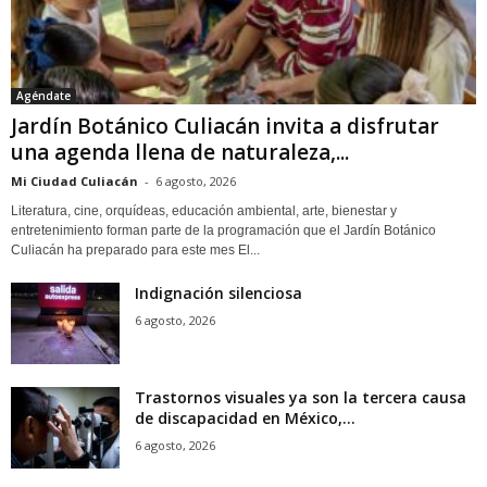
Agéndate
Jardín Botánico Culiacán invita a disfrutar
una agenda llena de naturaleza,...
Mi Ciudad Culiacán
-
6 agosto, 2026
Literatura, cine, orquídeas, educación ambiental, arte, bienestar y
entretenimiento forman parte de la programación que el Jardín Botánico
Culiacán ha preparado para este mes El...
Indignación silenciosa
6 agosto, 2026
Trastornos visuales ya son la tercera causa
de discapacidad en México,...
6 agosto, 2026