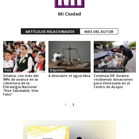
Mi Ciudad
ARTÍCULOS RELACIONADOS
MÁS DEL AUTOR
País
Deportes
Mejor Comunidad
Sinaloa, con más del
A descubrir el agua tibia
Continúa DIF Sinaloa
98% de avance en la
recibiendo donaciones
cobertura de la
para Venezuela en el
Estrategia Nacional
Centro de Acopio
“Vive Saludable, Vive
Feliz”