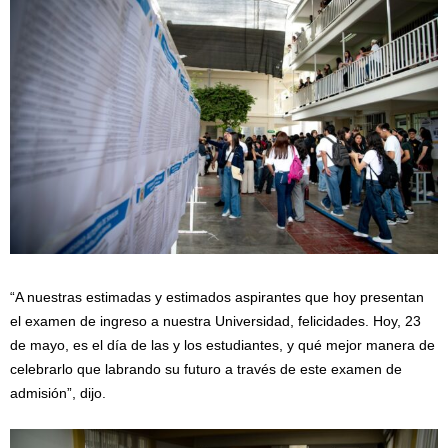
“A nuestras estimadas y estimados aspirantes que hoy presentan
el examen de ingreso a nuestra Universidad, felicidades. Hoy, 23
de mayo, es el día de las y los estudiantes, y qué mejor manera de
celebrarlo que labrando su futuro a través de este examen de
admisión”, dijo.