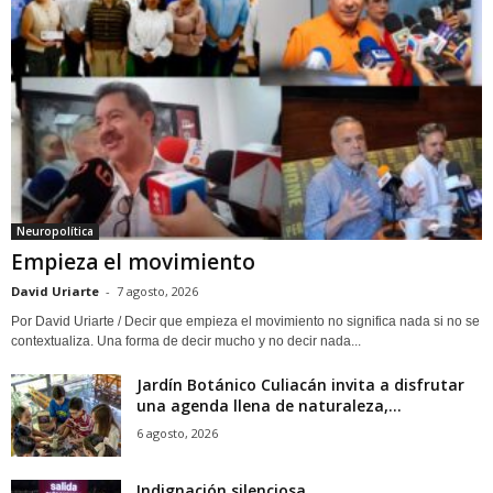
Neuropolítica
Empieza el movimiento
David Uriarte
-
7 agosto, 2026
Por David Uriarte / Decir que empieza el movimiento no significa nada si no se
contextualiza. Una forma de decir mucho y no decir nada...
Jardín Botánico Culiacán invita a disfrutar
una agenda llena de naturaleza,...
6 agosto, 2026
Indignación silenciosa