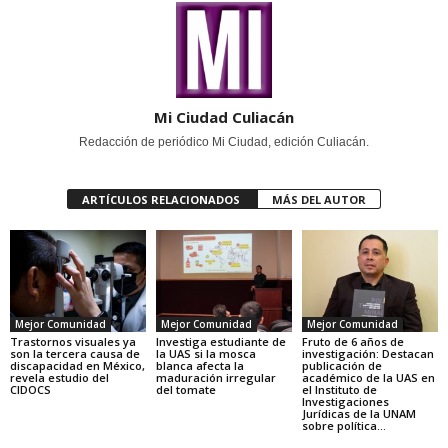
Mi Ciudad Culiacán
Redacción de periódico Mi Ciudad, edición Culiacán.
ARTÍCULOS RELACIONADOS
MÁS DEL AUTOR
Mejor Comunidad
Mejor Comunidad
Mejor Comunidad
Trastornos visuales ya
Investiga estudiante de
Fruto de 6 años de
son la tercera causa de
la UAS si la mosca
investigación: Destacan
discapacidad en México,
blanca afecta la
publicación de
revela estudio del
maduración irregular
académico de la UAS en
CIDOCS
del tomate
el Instituto de
Investigaciones
Jurídicas de la UNAM
sobre política...