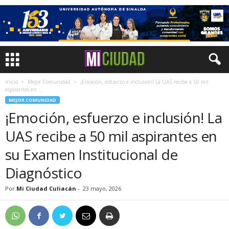
Inicio
Mejor Comunidad
¡Emoción, esfuerzo e inclusión! La UAS recibe a 50 mil
aspirantes en...
MEJOR COMUNIDAD
¡Emoción, esfuerzo e inclusión! La
UAS recibe a 50 mil aspirantes en
su Examen Institucional de
Diagnóstico
Por
Mi Ciudad Culiacán
-
23 mayo, 2026