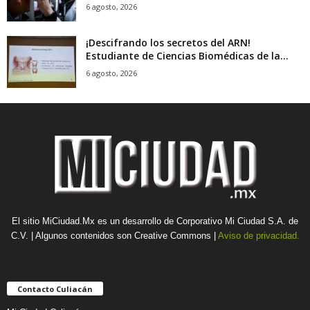
6 agosto, 2026
¡Descifrando los secretos del ARN!
Estudiante de Ciencias Biomédicas de la...
6 agosto, 2026
El sitio MiCiudad.Mx es un desarrollo de Corporativo Mi Ciudad S.A. de
C.V. | Algunos contenidos son Creative Commons |
Aviso de privacidad.
Contacto Culiacán