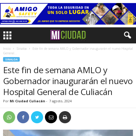
Inicio
Sinaloa
Este fin de semana AMLO y Gobernador inaugurarán el nuevo Hospital
General...
SINALOA
Este fin de semana AMLO y
Gobernador inaugurarán el nuevo
Hospital General de Culiacán
Por
Mi Ciudad Culiacán
-
7 agosto, 2024