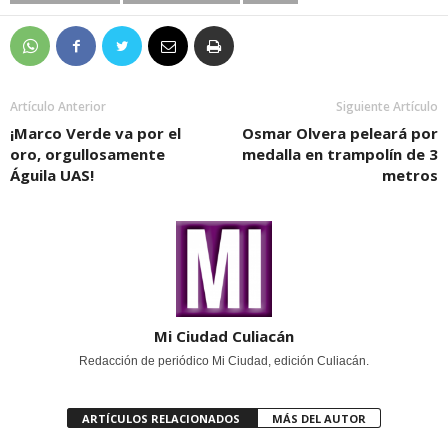
Artículo Anterior
Siguiente Artículo
¡Marco Verde va por el
Osmar Olvera peleará por
oro, orgullosamente
medalla en trampolín de 3
Águila UAS!
metros
Mi Ciudad Culiacán
Redacción de periódico Mi Ciudad, edición Culiacán.
ARTÍCULOS RELACIONADOS
MÁS DEL AUTOR