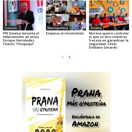
Culiacán
Neuropolítica
Sinaloa
PRI Sinaloa lamenta el
Empieza el movimiento
Morena quiere controlar
fallecimiento de Jesús
lo que se dice mientras
Enrique Hernández
fracasa en garantizar la
Chávez “Chuquiqui”
seguridad: César
Emiliano Gerardo