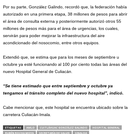
Por su parte, González Galindo, recordó que, la federación había
autorizado en una primera etapa, 38 millones de pesos para abrir
el área de consulta externa y posteriormente autorizó otros 55
millones de pesos más para el área de urgencias, los cuales,
servirán para poder mejorar la infraestructura del aire
acondicionado del nosocomio, entre otros equipos.
Extendió que, se estima que para los meses de septiembre u
octubre ya esté funcionando al 100 por ciento todas las áreas del
nuevo Hospital General de Culiacán.
“Se tiene estimado que entre septiembre y octubre ya
tengamos el tránsito completo del nuevo hospital”, indicó.
Cabe mencionar que, este hospital se encuentra ubicado sobre la
carretera Culiacán-Imala.
ETIQUETAS
AMLO
CUITLÁHUAC GONZÁLEZ GALINDO
HOSPITAL GENERAL
RUBÉN ROCHA MOYA
SECRETARÍA DE SALUD
SINALOA