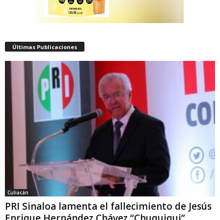
Últimas Publicaciones
Culiacán
PRI Sinaloa lamenta el fallecimiento de Jesús
Enrique Hernández Chávez “Chuquiqui”