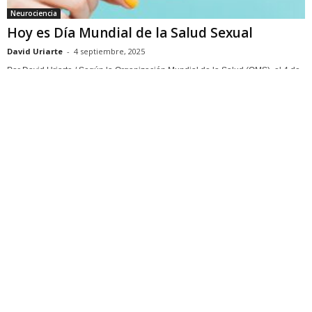
Neurociencia
Hoy es Día Mundial de la Salud Sexual
David Uriarte
-
4 septiembre, 2025
Por David Uriarte / Según la Organización Mundial de la Salud (OMS), el 4 de
septiembre se conmemora el Día Mundial de la Salud Sexual, fecha...
Neurociencia
El arte del chisme: la ciencia revela el
esfuerzo cognitivo detrás...