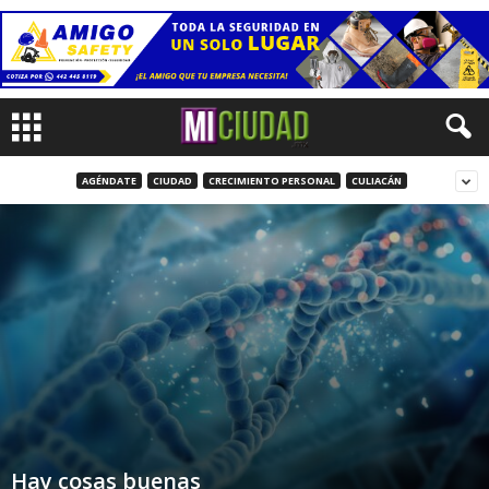
AGÉNDATE
CIUDAD
CRECIMIENTO PERSONAL
CULIACÁN
Hay cosas buenas