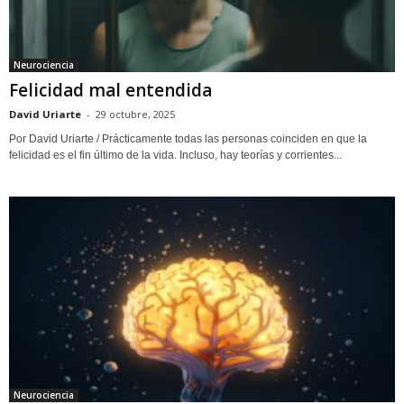
Neurociencia
Felicidad mal entendida
David Uriarte
-
29 octubre, 2025
Por David Uriarte / Prácticamente todas las personas coinciden en que la
felicidad es el fin último de la vida. Incluso, hay teorías y corrientes...
Neurociencia