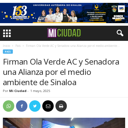
Inicio
País
Firman Ola Verde AC y Senadora una Alianza por el medio ambiente...
PAÍS
Firman Ola Verde AC y Senadora
una Alianza por el medio
ambiente de Sinaloa
Por
Mi Ciudad
-
1 mayo, 2025