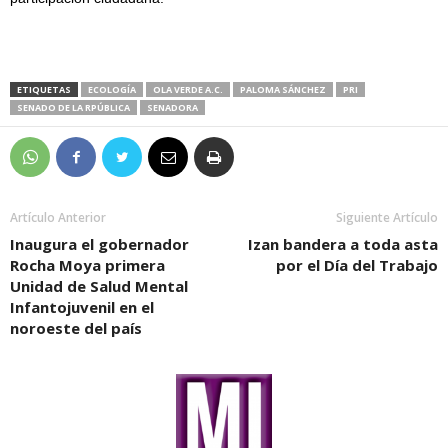
ETIQUETAS
ECOLOGÍA
OLA VERDE A.C.
PALOMA SÁNCHEZ
PRI
SENADO DE LA RPÚBLICA
SENADORA
Artículo Anterior
Siguiente Artículo
Inaugura el gobernador
Izan bandera a toda asta
Rocha Moya primera
por el Día del Trabajo
Unidad de Salud Mental
Infantojuvenil en el
noroeste del país