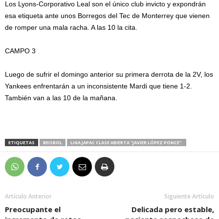
Los Lyons-Corporativo Leal son el único club invicto y expondrán
esa etiqueta ante unos Borregos del Tec de Monterrey que vienen
de romper una mala racha. A las 10 la cita.
CAMPO 3
Luego de sufrir el domingo anterior su primera derrota de la 2V, los
Yankees enfrentarán a un inconsistente Mardi que tiene 1-2.
También van a las 10 de la mañana.
ETIQUETAS
BEISBOL
LIGA JAPAC CLASE ABIERTA "JAVIER LÓPEZ PONCE".
Artículo Anterior
Siguiente Artículo
Preocupante el
Delicada pero estable,