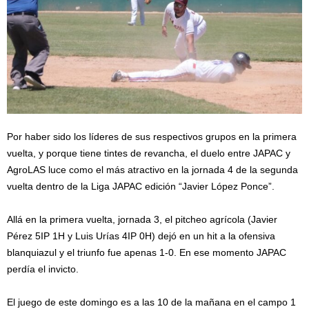
Por haber sido los líderes de sus respectivos grupos en la primera
vuelta, y porque tiene tintes de revancha, el duelo entre JAPAC y
AgroLAS luce como el más atractivo en la jornada 4 de la segunda
vuelta dentro de la Liga JAPAC edición “Javier López Ponce”.
Allá en la primera vuelta, jornada 3, el pitcheo agrícola (Javier
Pérez 5IP 1H y Luis Urías 4IP 0H) dejó en un hit a la ofensiva
blanquiazul y el triunfo fue apenas 1-0. En ese momento JAPAC
perdía el invicto.
El juego de este domingo es a las 10 de la mañana en el campo 1