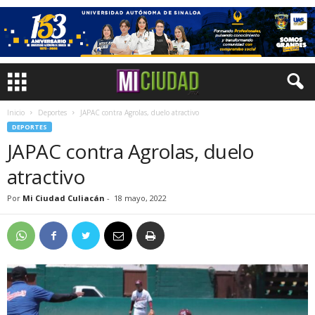
Inicio
Deportes
JAPAC contra Agrolas, duelo atractivo
DEPORTES
JAPAC contra Agrolas, duelo
atractivo
Por
Mi Ciudad Culiacán
-
18 mayo, 2022