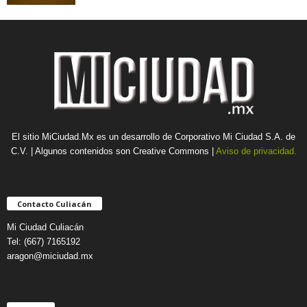
El sitio MiCiudad.Mx es un desarrollo de Corporativo Mi Ciudad S.A. de
C.V. | Algunos contenidos son Creative Commons |
Aviso de privacidad.
Contacto Culiacán
Mi Ciudad Culiacán
Tel: (667) 7165192
aragon@miciudad.mx