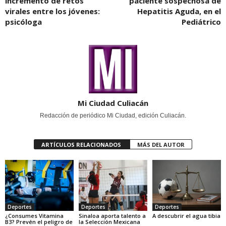
incremento de retos
paciente sospechosa de
virales entre los jóvenes:
Hepatitis Aguda, en el
psicóloga
Pediátrico
Mi Ciudad Culiacán
Redacción de periódico Mi Ciudad, edición Culiacán.
ARTÍCULOS RELACIONADOS
MÁS DEL AUTOR
Deportes
Deportes
Deportes
¿Consumes Vitamina
Sinaloa aporta talento a
A descubrir el agua tibia
B3? Prevén el peligro de
la Selección Mexicana