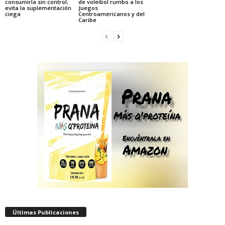
consumirla sin control;
de voleibol rumbo a los
evita la suplementación
Juegos
ciega
Centroamericanos y del
Caribe
Últimas Publicaciones