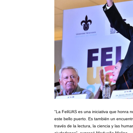
“La FeliUAS es una iniciativa que honra n
este bello puerto. Es también un encuentr
través de la lectura, la ciencia y las hu
ciudadanos”, expresó Madueña Molina.