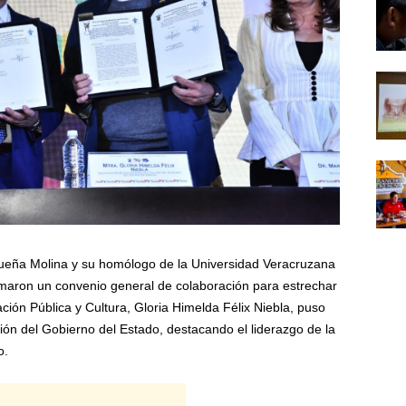
dueña Molina y su homólogo de la Universidad Veracruzana
rmaron un convenio general de colaboración para estrechar
ión Pública y Cultura, Gloria Himelda Félix Niebla, puso
ión del Gobierno del Estado, destacando el liderazgo de la
o.