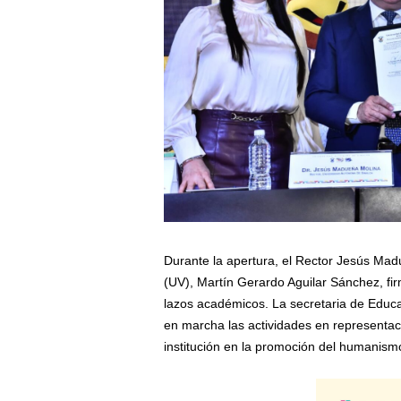
Durante la apertura, el Rector Jesús Ma
(UV), Martín Gerardo Aguilar Sánchez, fi
lazos académicos. La secretaria de Educac
en marcha las actividades en representac
institución en la promoción del humanism