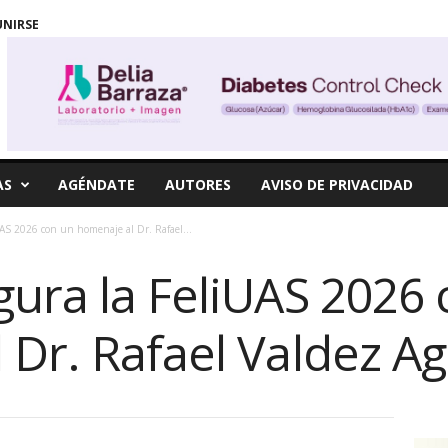
UNIRSE
AS
AGÉNDATE
AUTORES
AVISO DE PRIVACIDAD
AS 2026 con un homenaje al Dr. Rafael...
gura la FeliUAS 2026
Dr. Rafael Valdez Ag