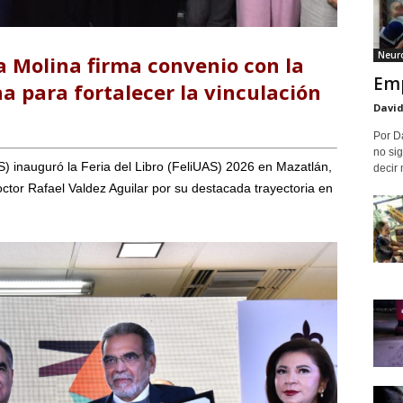
Neuro
a Molina firma convenio con la
Emp
 para fortalecer la vinculación
David
Por D
no sig
 inauguró la Feria del Libro (FeliUAS) 2026 en Mazatlán,
decir 
ctor Rafael Valdez Aguilar por su destacada trayectoria en