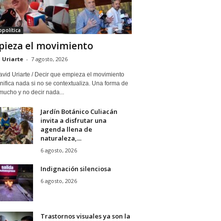
política
ieza el movimiento
 Uriarte
-
7 agosto, 2026
avid Uriarte / Decir que empieza el movimiento
nifica nada si no se contextualiza. Una forma de
mucho y no decir nada...
Jardín Botánico Culiacán
invita a disfrutar una
agenda llena de
naturaleza,...
6 agosto, 2026
Indignación silenciosa
6 agosto, 2026
Trastornos visuales ya son la