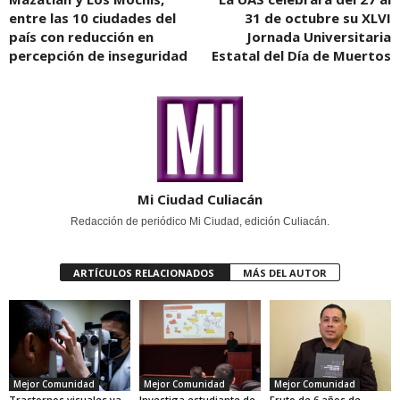
entre las 10 ciudades del
31 de octubre su XLVI
país con reducción en
Jornada Universitaria
percepción de inseguridad
Estatal del Día de Muertos
Mi Ciudad Culiacán
Redacción de periódico Mi Ciudad, edición Culiacán.
ARTÍCULOS RELACIONADOS
MÁS DEL AUTOR
Mejor Comunidad
Mejor Comunidad
Mejor Comunidad
Trastornos visuales ya
Investiga estudiante de
Fruto de 6 años de