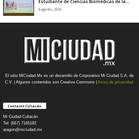
Estudiante de Ciencias Biomédicas de la...
6 agosto, 2026
El sitio MiCiudad.Mx es un desarrollo de Corporativo Mi Ciudad S.A. de
C.V. | Algunos contenidos son Creative Commons |
Aviso de privacidad.
Contacto Culiacán
Mi Ciudad Culiacán
Tel: (667) 7165192
aragon@miciudad.mx