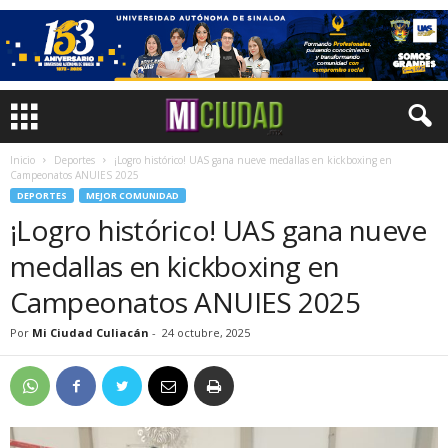
Inicio
Deportes
¡Logro histórico! UAS gana nueve medallas en kickboxing en
Campeonatos ANUIES 2025
DEPORTES
MEJOR COMUNIDAD
¡Logro histórico! UAS gana nueve
medallas en kickboxing en
Campeonatos ANUIES 2025
Por
Mi Ciudad Culiacán
-
24 octubre, 2025