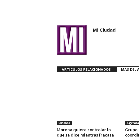
Mi Ciudad
ARTÍCULOS RELACIONADOS
MÁS DEL 
Sinaloa
Agénda
Morena quiere controlar lo
Grupo I
que se dice mientras fracasa
coordi