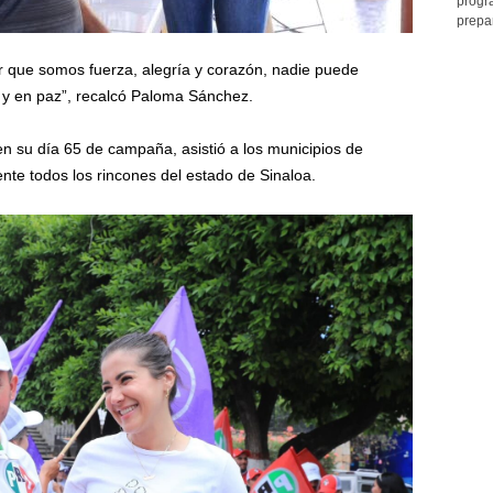
progr
prepar
r que somos fuerza, alegría y corazón, nadie puede
 y en paz”, recalcó Paloma Sánchez.
n su día 65 de campaña, asistió a los municipios de
te todos los rincones del estado de Sinaloa.