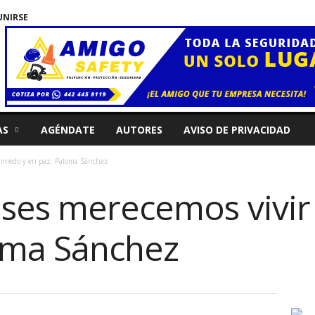
UNIRSE
AS
AGÉNDATE
AUTORES
AVISO DE PRIVACIDAD
n miedo y en paz: Paloma Sánchez
nses merecemos vivir
oma Sánchez