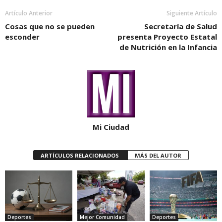
Artículo Anterior
Siguiente Artículo
Cosas que no se pueden
Secretaría de Salud
esconder
presenta Proyecto Estatal
de Nutrición en la Infancia
Mi Ciudad
ARTÍCULOS RELACIONADOS
MÁS DEL AUTOR
Deportes
Mejor Comunidad
Deportes