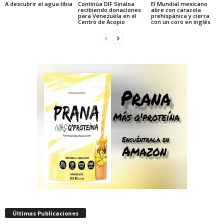
A descubrir el agua tibia
Continúa DIF Sinaloa
El Mundial mexicano
recibiendo donaciones
abre con caracola
para Venezuela en el
prehispánica y cierra
Centro de Acopio
con un coro en inglés
Últimas Publicaciones