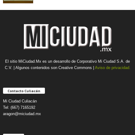
El sitio MiCiudad.Mx es un desarrollo de Corporativo Mi Ciudad S.A. de
C.V. | Algunos contenidos son Creative Commons |
Aviso de privacidad.
Contacto Culiacán
Mi Ciudad Culiacán
Tel: (667) 7165192
aragon@miciudad.mx