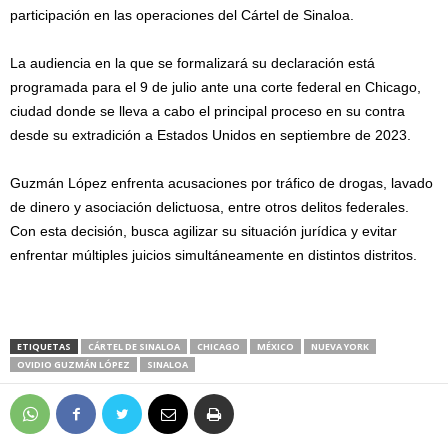
participación en las operaciones del Cártel de Sinaloa.
La audiencia en la que se formalizará su declaración está
programada para el 9 de julio ante una corte federal en Chicago,
ciudad donde se lleva a cabo el principal proceso en su contra
desde su extradición a Estados Unidos en septiembre de 2023.
Guzmán López enfrenta acusaciones por tráfico de drogas, lavado
de dinero y asociación delictuosa, entre otros delitos federales.
Con esta decisión, busca agilizar su situación jurídica y evitar
enfrentar múltiples juicios simultáneamente en distintos distritos.
ETIQUETAS
CÁRTEL DE SINALOA
CHICAGO
MÉXICO
NUEVA YORK
OVIDIO GUZMÁN LÓPEZ
SINALOA