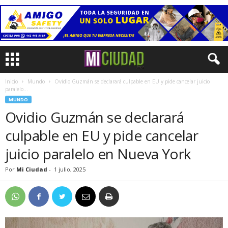
Inicio
Mundo
Ovidio Guzmán se declarará culpable en EU y pide cancelar juicio
paralelo...
MUNDO
Ovidio Guzmán se declarará
culpable en EU y pide cancelar
juicio paralelo en Nueva York
Por
Mi Ciudad
-
1 julio, 2025