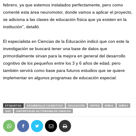
febrero, ya que estemos instalados perfectamente, pero como
comenté esta área neuromotor, donde vamos a aplicar el proyecto,
se adiciona a las clases de educación física que ya existen en la
institución”, detalló.
El especialista en Ciencias de la Educación indicó que con este la
investigación se buscará tener una base de datos que
primordialmente sirvan para la mejora en general del desarrollo
cognitivo de los pequeños entre los 3 y 6 años de edad, pero
también servirá como base para futuros estudios que se quiere
implementar en algunos programas de educación especial.
ETIQUETAS
DESARROLLO COGNITIVO
EDUCACIÓN
FEFYDE
NIÑAS
NIÑOS
UAS
UNIVERSIDAD AUTÓNOMA DE SINALOA