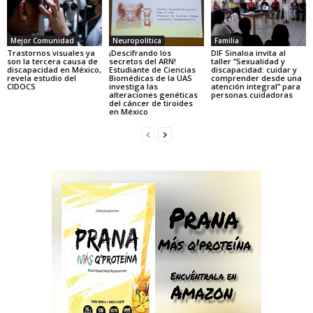
Mejor Comunidad
Neuropolítica
Familia
Trastornos visuales ya
¡Descifrando los
DIF Sinaloa invita al
son la tercera causa de
secretos del ARN!
taller “Sexualidad y
discapacidad en México,
Estudiante de Ciencias
discapacidad: cuidar y
revela estudio del
Biomédicas de la UAS
comprender desde una
CIDOCS
investiga las
atención integral” para
alteraciones genéticas
personas cuidadoras
del cáncer de tiroides
en México