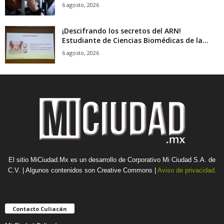
6 agosto, 2026
¡Descifrando los secretos del ARN!
Estudiante de Ciencias Biomédicas de la...
6 agosto, 2026
El sitio MiCiudad.Mx es un desarrollo de Corporativo Mi Ciudad S.A. de
C.V. | Algunos contenidos son Creative Commons |
Aviso de privacidad.
Contacto Culiacán