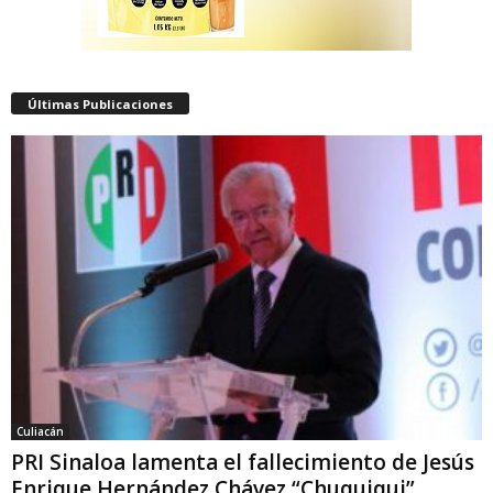
Últimas Publicaciones
Culiacán
PRI Sinaloa lamenta el fallecimiento de Jesús
Enrique Hernández Chávez “Chuquiqui”