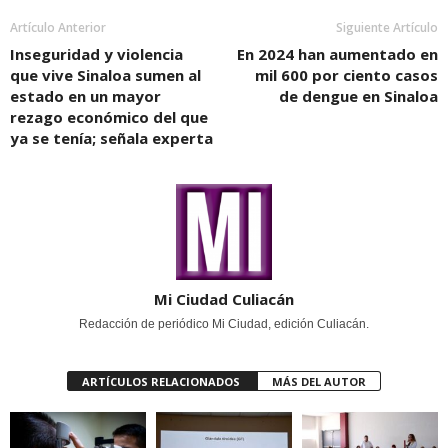
Artículo Anterior
Siguiente Artículo
Inseguridad y violencia
En 2024 han aumentado en
que vive Sinaloa sumen al
mil 600 por ciento casos
estado en un mayor
de dengue en Sinaloa
rezago económico del que
ya se tenía; señala experta
Mi Ciudad Culiacán
Redacción de periódico Mi Ciudad, edición Culiacán.
ARTÍCULOS RELACIONADOS
MÁS DEL AUTOR