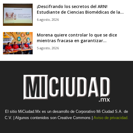
¡Descifrando los secretos del ARN!
Estudiante de Ciencias Biomédicas de la...
6 agosto, 2026
Morena quiere controlar lo que se dice
mientras fracasa en garantizar...
5 agosto, 2026
El sitio MiCiudad.Mx es un desarrollo de Corporativo Mi Ciudad S.A. de
C.V. | Algunos contenidos son Creative Commons |
Aviso de privacidad.