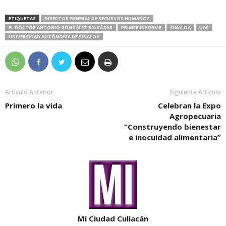
ETIQUETAS
DIRECTOR GENERAL DE RECURSOS HUMANOS
EL DOCTOR ANTONIO GONZÁLEZ BALCÁZAR
PRIMER INFORME
SINALOA
UAS
UNIVERSIDAD AUTÓNOMA DE SINALOA
Artículo Anterior
Siguiente Artículo
Primero la vida
Celebran la Expo
Agropecuaria
“Construyendo bienestar
e inocuidad alimentaria”
Mi Ciudad Culiacán