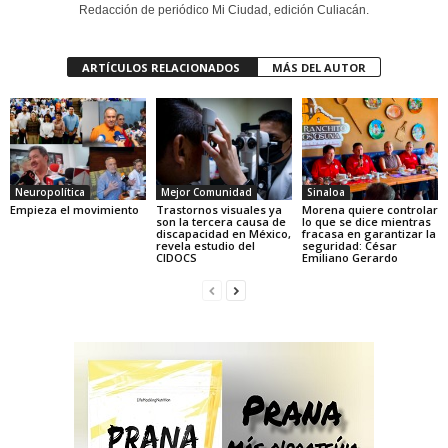
Redacción de periódico Mi Ciudad, edición Culiacán.
ARTÍCULOS RELACIONADOS
MÁS DEL AUTOR
Neuropolítica
Mejor Comunidad
Sinaloa
Empieza el movimiento
Trastornos visuales ya
Morena quiere controlar
son la tercera causa de
lo que se dice mientras
discapacidad en México,
fracasa en garantizar la
revela estudio del
seguridad: César
CIDOCS
Emiliano Gerardo