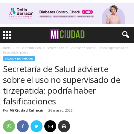
Inicio
Salud y Nutrición
Secretaría de Salud advierte sobre el uso no supervisado de
tirzepatida; podría...
SALUD Y NUTRICIÓN
Secretaría de Salud advierte
sobre el uso no supervisado de
tirzepatida; podría haber
falsificaciones
Por
Mi Ciudad Culiacán
-
26 marzo, 2026