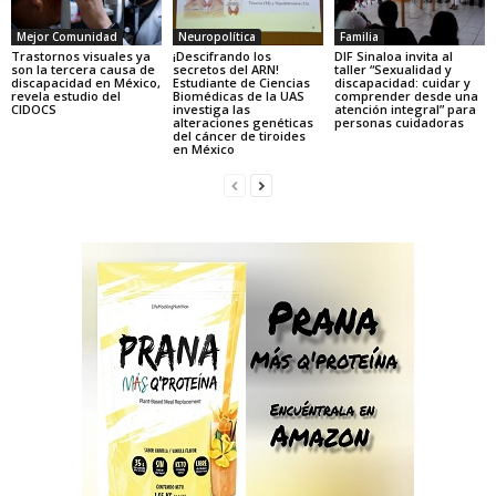
Mejor Comunidad
Neuropolítica
Familia
Trastornos visuales ya
¡Descifrando los
DIF Sinaloa invita al
son la tercera causa de
secretos del ARN!
taller “Sexualidad y
discapacidad en México,
Estudiante de Ciencias
discapacidad: cuidar y
revela estudio del
Biomédicas de la UAS
comprender desde una
CIDOCS
investiga las
atención integral” para
alteraciones genéticas
personas cuidadoras
del cáncer de tiroides
en México