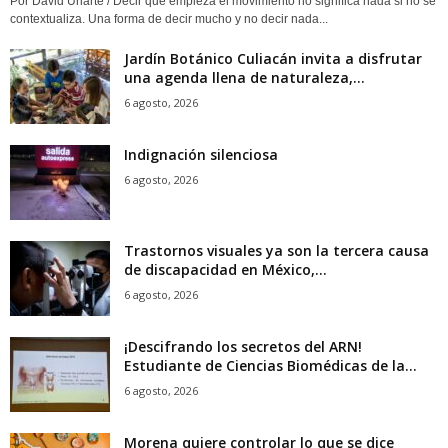
Por David Uriarte / Decir que empieza el movimiento no significa nada si no se
contextualiza. Una forma de decir mucho y no decir nada...
Jardín Botánico Culiacán invita a disfrutar
una agenda llena de naturaleza,...
6 agosto, 2026
Indignación silenciosa
6 agosto, 2026
Trastornos visuales ya son la tercera causa
de discapacidad en México,...
6 agosto, 2026
¡Descifrando los secretos del ARN!
Estudiante de Ciencias Biomédicas de la...
6 agosto, 2026
Morena quiere controlar lo que se dice