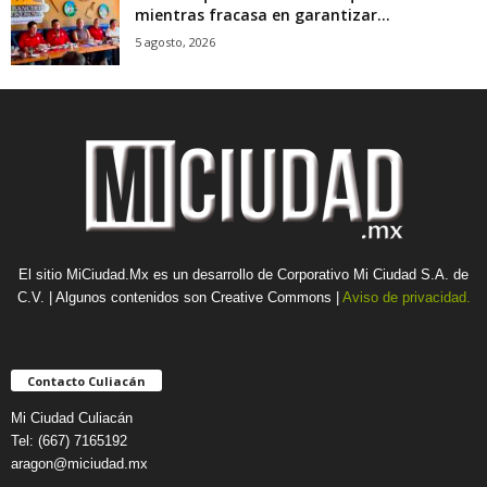
mientras fracasa en garantizar...
5 agosto, 2026
El sitio MiCiudad.Mx es un desarrollo de Corporativo Mi Ciudad S.A. de
C.V. | Algunos contenidos son Creative Commons |
Aviso de privacidad.
Contacto Culiacán
Mi Ciudad Culiacán
Tel: (667) 7165192
aragon@miciudad.mx