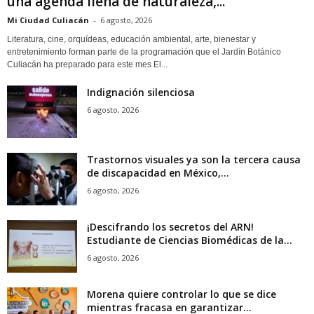
una agenda llena de naturaleza,...
Mi Ciudad Culiacán
-
6 agosto, 2026
Literatura, cine, orquídeas, educación ambiental, arte, bienestar y
entretenimiento forman parte de la programación que el Jardín Botánico
Culiacán ha preparado para este mes El...
Indignación silenciosa
6 agosto, 2026
Trastornos visuales ya son la tercera causa
de discapacidad en México,...
6 agosto, 2026
¡Descifrando los secretos del ARN!
Estudiante de Ciencias Biomédicas de la...
6 agosto, 2026
Morena quiere controlar lo que se dice
mientras fracasa en garantizar...