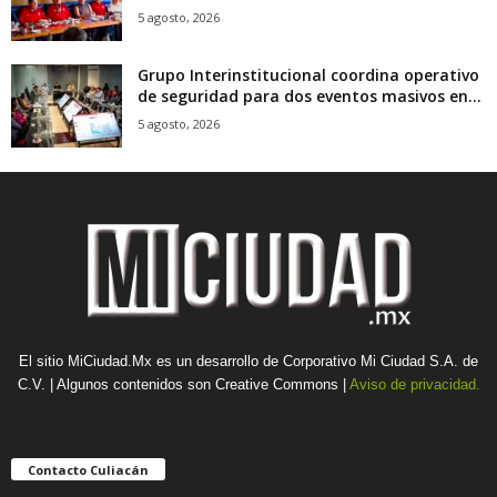
5 agosto, 2026
Grupo Interinstitucional coordina operativo
de seguridad para dos eventos masivos en...
5 agosto, 2026
El sitio MiCiudad.Mx es un desarrollo de Corporativo Mi Ciudad S.A. de
C.V. | Algunos contenidos son Creative Commons |
Aviso de privacidad.
Contacto Culiacán