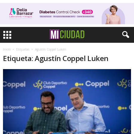
Inicio
Etiquetas
Agustín Coppel Luken
Etiqueta: Agustín Coppel Luken