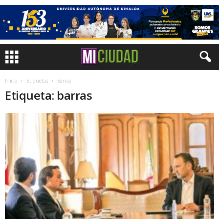
Inicio
Etiquetas
Barras
Etiqueta: barras