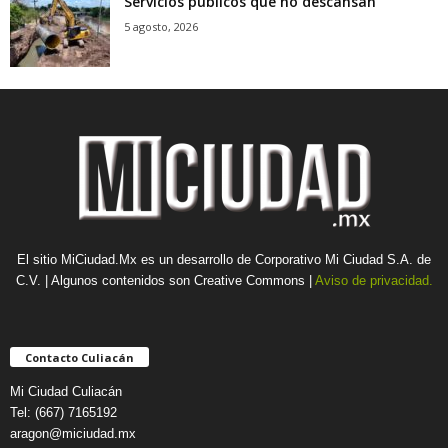
Servicios públicos que no descansan
5 agosto, 2026
El sitio MiCiudad.Mx es un desarrollo de Corporativo Mi Ciudad S.A. de
C.V. | Algunos contenidos son Creative Commons |
Aviso de privacidad.
Contacto Culiacán
Mi Ciudad Culiacán
Tel: (667) 7165192
aragon@miciudad.mx