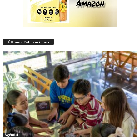
Últimas Publicaciones
Agéndate