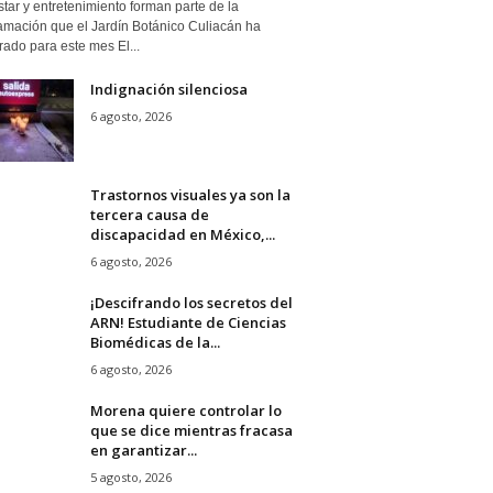
tar y entretenimiento forman parte de la
amación que el Jardín Botánico Culiacán ha
ado para este mes El...
Indignación silenciosa
6 agosto, 2026
Trastornos visuales ya son la
tercera causa de
discapacidad en México,...
6 agosto, 2026
¡Descifrando los secretos del
ARN! Estudiante de Ciencias
Biomédicas de la...
6 agosto, 2026
Morena quiere controlar lo
que se dice mientras fracasa
en garantizar...
5 agosto, 2026