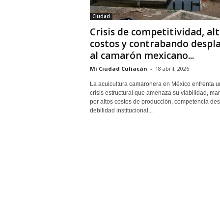
Ciudad
Crisis de competitividad, al
costos y contrabando despl
al camarón mexicano...
Mi Ciudad Culiacán
-
18 abril, 2026
La acuicultura camaronera en México enfrenta u
crisis estructural que amenaza su viabilidad, ma
por altos costos de producción, competencia des
debilidad institucional...