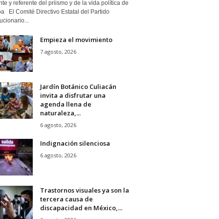
nte y referente del priismo y de la vida política de
a El Comité Directivo Estatal del Partido
cionario...
Empieza el movimiento
7 agosto, 2026
Jardín Botánico Culiacán
invita a disfrutar una
agenda llena de
naturaleza,...
6 agosto, 2026
Indignación silenciosa
6 agosto, 2026
Trastornos visuales ya son la
tercera causa de
discapacidad en México,...