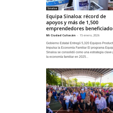
Sinaloa
Equipa Sinaloa: récord de
apoyos y más de 1,500
emprendedores beneficiados.
Mi Ciudad Culiacán
-
15 enero, 2026
Gobierno Estatal Entregó 5,320 Equipos Product
Impulsa la Economía Familiar El programa Equi
Sinaloa se consolidó como una estrategia clave 
la economía familiar en 2025...