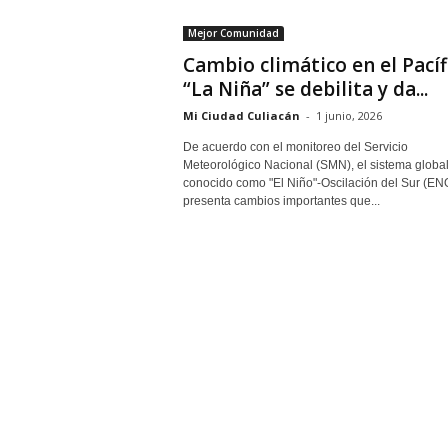
Mejor Comunidad
Cambio climático en el Pacíf
“La Niña” se debilita y da...
Mi Ciudad Culiacán
-
1 junio, 2026
De acuerdo con el monitoreo del Servicio
Meteorológico Nacional (SMN), el sistema globa
conocido como "El Niño"-Oscilación del Sur (EN
presenta cambios importantes que...