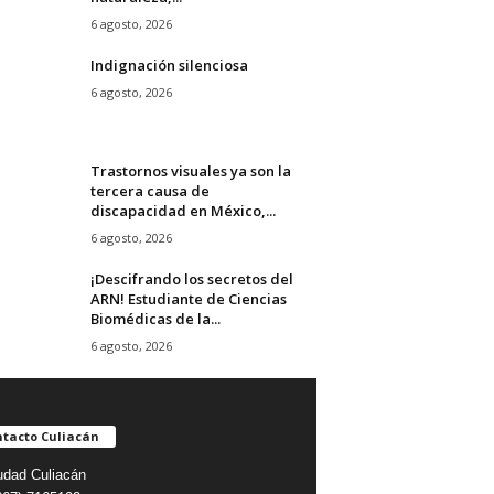
6 agosto, 2026
Indignación silenciosa
6 agosto, 2026
Trastornos visuales ya son la
tercera causa de
discapacidad en México,...
6 agosto, 2026
¡Descifrando los secretos del
ARN! Estudiante de Ciencias
Biomédicas de la...
6 agosto, 2026
tacto Culiacán
udad Culiacán