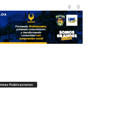
timas Publicaciones