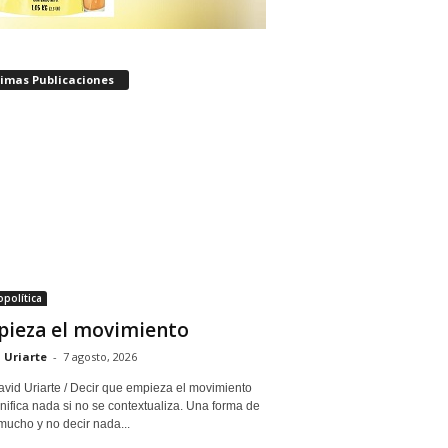
timas Publicaciones
política
ieza el movimiento
 Uriarte
-
7 agosto, 2026
avid Uriarte / Decir que empieza el movimiento
nifica nada si no se contextualiza. Una forma de
mucho y no decir nada...