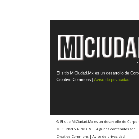
El sitio MiCiudad.Mx es un desarrollo de Corp
Creative Commons |
Aviso de privacidad.
© El sitio MiCiudad.Mx es un desarrollo de Corpor
Mi Ciudad S.A. de C.V. | Algunos contenidos son
Creative Commons | Aviso de privacidad.