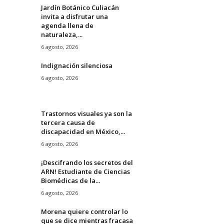
Jardín Botánico Culiacán
invita a disfrutar una
agenda llena de
naturaleza,...
6 agosto, 2026
Indignación silenciosa
6 agosto, 2026
Trastornos visuales ya son la
tercera causa de
discapacidad en México,...
6 agosto, 2026
¡Descifrando los secretos del
ARN! Estudiante de Ciencias
Biomédicas de la...
6 agosto, 2026
Morena quiere controlar lo
que se dice mientras fracasa