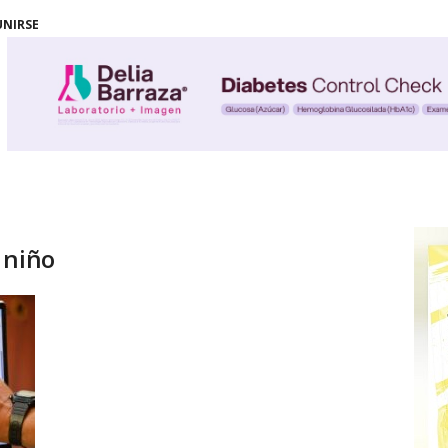
UNIRSE
 niño