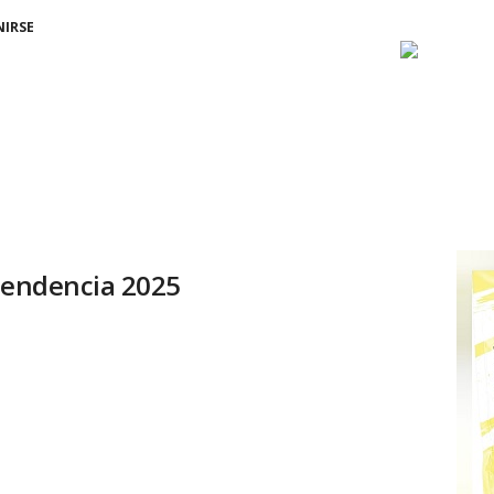
NIRSE
ependencia 2025