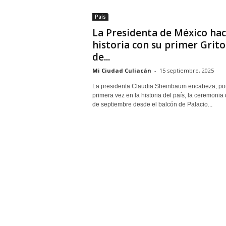
País
La Presidenta de México ha
historia con su primer Grito
de...
Mi Ciudad Culiacán
-
15 septiembre, 2025
La presidenta Claudia Sheinbaum encabeza, po
primera vez en la historia del país, la ceremonia 
de septiembre desde el balcón de Palacio...