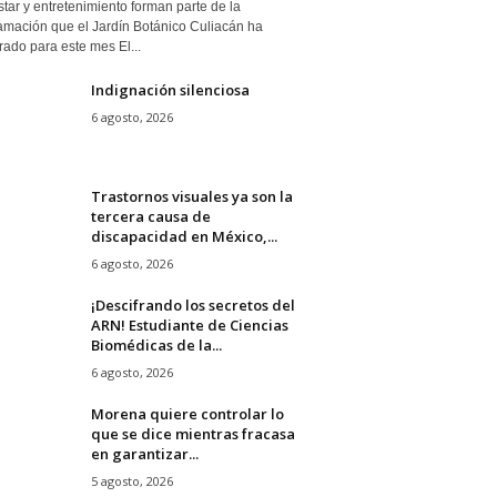
tar y entretenimiento forman parte de la
amación que el Jardín Botánico Culiacán ha
ado para este mes El...
Indignación silenciosa
6 agosto, 2026
Trastornos visuales ya son la
tercera causa de
discapacidad en México,...
6 agosto, 2026
¡Descifrando los secretos del
ARN! Estudiante de Ciencias
Biomédicas de la...
6 agosto, 2026
Morena quiere controlar lo
que se dice mientras fracasa
en garantizar...
5 agosto, 2026