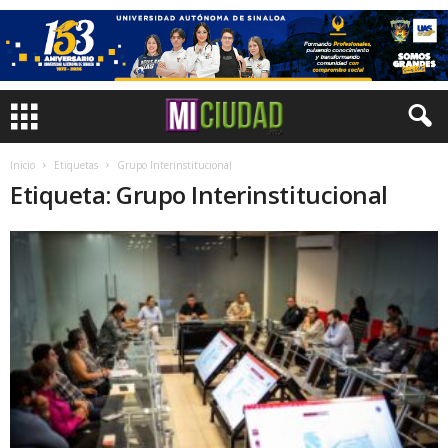
Inicio
Etiquetas
Grupo Interinstitucional
Etiqueta: Grupo Interinstitucional