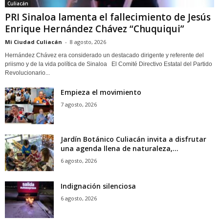
Culiacán
PRI Sinaloa lamenta el fallecimiento de Jesús
Enrique Hernández Chávez “Chuquiqui”
Mi Ciudad Culiacán
-
8 agosto, 2026
Hernández Chávez era considerado un destacado dirigente y referente del
priismo y de la vida política de Sinaloa El Comité Directivo Estatal del Partido
Revolucionario...
Empieza el movimiento
7 agosto, 2026
Jardín Botánico Culiacán invita a disfrutar
una agenda llena de naturaleza,...
6 agosto, 2026
Indignación silenciosa
6 agosto, 2026