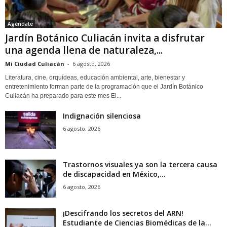
Agéndate
Jardín Botánico Culiacán invita a disfrutar
una agenda llena de naturaleza,...
Mi Ciudad Culiacán
-
6 agosto, 2026
Literatura, cine, orquídeas, educación ambiental, arte, bienestar y
entretenimiento forman parte de la programación que el Jardín Botánico
Culiacán ha preparado para este mes El...
Indignación silenciosa
6 agosto, 2026
Trastornos visuales ya son la tercera causa
de discapacidad en México,...
6 agosto, 2026
¡Descifrando los secretos del ARN!
Estudiante de Ciencias Biomédicas de la...