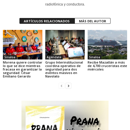
radiofónica y conductora.
ARTÍCULOS RELACIONADOS
MÁS DEL AUTOR
Sinaloa
Agéndate
Sinaloa
Morena quiere controlar
Grupo Interinstitucional
Recibe Mazatlán a más
lo que se dice mientras
coordina operativo de
de 4,700 cruceristas este
fracasa en garantizar la
seguridad para dos
miércoles
seguridad: César
eventos masivos en
Emiliano Gerardo
Navolato