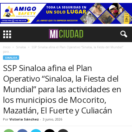
Inicio
Sinaloa
SSP Sinaloa afina el Plan Operativo “Sinaloa, la Fiesta del Mundial”
para...
SINALOA
SSP Sinaloa afina el Plan
Operativo “Sinaloa, la Fiesta del
Mundial” para las actividades en
los municipios de Mocorito,
Mazatlán, El Fuerte y Culiacán
Por
Victoria Sánchez
-
3 junio, 2026