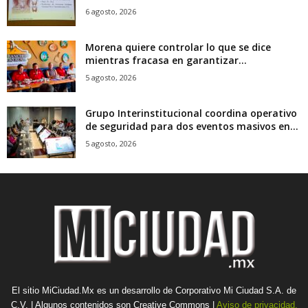
6 agosto, 2026
Morena quiere controlar lo que se dice
mientras fracasa en garantizar...
5 agosto, 2026
Grupo Interinstitucional coordina operativo
de seguridad para dos eventos masivos en...
5 agosto, 2026
El sitio MiCiudad.Mx es un desarrollo de Corporativo Mi Ciudad S.A. de
C.V. | Algunos contenidos son Creative Commons |
Aviso de privacidad.