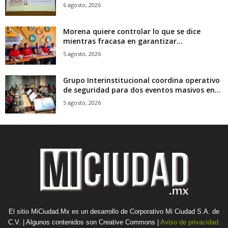
6 agosto, 2026
Morena quiere controlar lo que se dice
mientras fracasa en garantizar...
5 agosto, 2026
Grupo Interinstitucional coordina operativo
de seguridad para dos eventos masivos en...
5 agosto, 2026
El sitio MiCiudad.Mx es un desarrollo de Corporativo Mi Ciudad S.A. de
C.V. | Algunos contenidos son Creative Commons |
Aviso de privacidad.