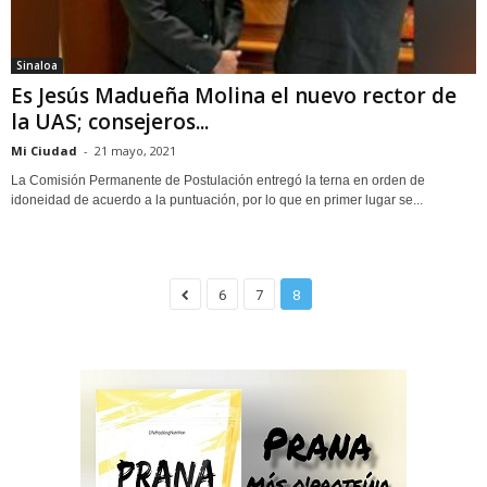
Sinaloa
Es Jesús Madueña Molina el nuevo rector de
la UAS; consejeros...
Mi Ciudad
-
21 mayo, 2021
La Comisión Permanente de Postulación entregó la terna en orden de
idoneidad de acuerdo a la puntuación, por lo que en primer lugar se...
6
7
8