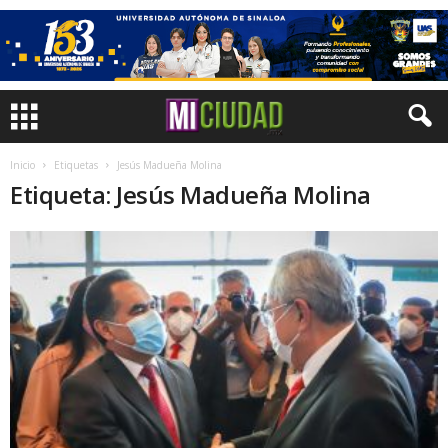
Inicio
Etiquetas
Jesús Madueña Molina
Etiqueta: Jesús Madueña Molina