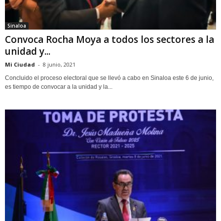
Sinaloa
Convoca Rocha Moya a todos los sectores a la
unidad y...
Mi Ciudad
-
8 junio, 2021
Concluido el proceso electoral que se llevó a cabo en Sinaloa este 6 de junio,
es tiempo de convocar a la unidad y la...