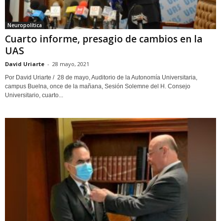
Neuropolítica
Cuarto informe, presagio de cambios en la
UAS
David Uriarte
-
28 mayo, 2021
Por David Uriarte / 28 de mayo, Auditorio de la Autonomía Universitaria,
campus Buelna, once de la mañana, Sesión Solemne del H. Consejo
Universitario, cuarto...