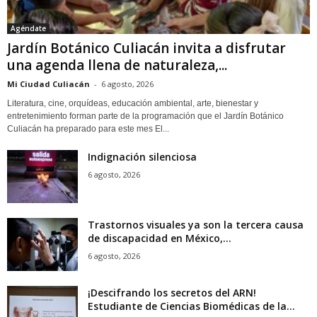
Agéndate
Jardín Botánico Culiacán invita a disfrutar
una agenda llena de naturaleza,...
Mi Ciudad Culiacán
-
6 agosto, 2026
Literatura, cine, orquídeas, educación ambiental, arte, bienestar y
entretenimiento forman parte de la programación que el Jardín Botánico
Culiacán ha preparado para este mes El...
Indignación silenciosa
6 agosto, 2026
Trastornos visuales ya son la tercera causa
de discapacidad en México,...
6 agosto, 2026
¡Descifrando los secretos del ARN!
Estudiante de Ciencias Biomédicas de la...