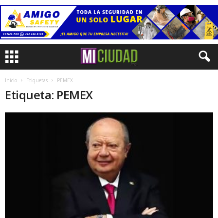
Inicio
Etiquetas
PEMEX
Etiqueta: PEMEX