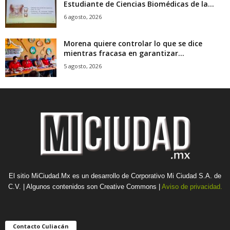
Estudiante de Ciencias Biomédicas de la...
6 agosto, 2026
Morena quiere controlar lo que se dice
mientras fracasa en garantizar...
5 agosto, 2026
El sitio MiCiudad.Mx es un desarrollo de Corporativo Mi Ciudad S.A. de
C.V. | Algunos contenidos son Creative Commons |
Aviso de privacidad.
Contacto Culiacán