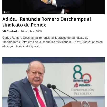
País
Adiós… Renuncia Romero Deschamps al
sindicato de Pemex
Mi Ciudad
-
16 octubre, 2019
Carlos Romero Deschamps renunció al liderazgo del Sindicato de
Trabajadores Petroleros de la República Mexicana (STPRM), tras 26 años en
el cargo. Trascendió que el...