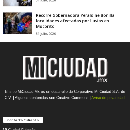
31 julio, 2026
Recorre Gobernadora Yeraldine Bonilla
localidades afectadas por lluvias en
Mocorito
31 julio, 2026
El sitio MiCiudad.Mx es un desarrollo de Corporativo Mi Ciudad S.A. de
C.V. | Algunos contenidos son Creative Commons |
Aviso de privacidad.
Contacto Culiacán
Mi Ciudad Culiacán