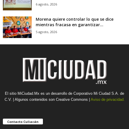
6 agosto, 2026
Morena quiere controlar lo que se dice
mientras fracasa en garantizar...
5 agosto, 2026
El sitio MiCiudad.Mx es un desarrollo de Corporativo Mi Ciudad S.A. de
C.V. | Algunos contenidos son Creative Commons |
Aviso de privacidad.
Contacto Culiacán