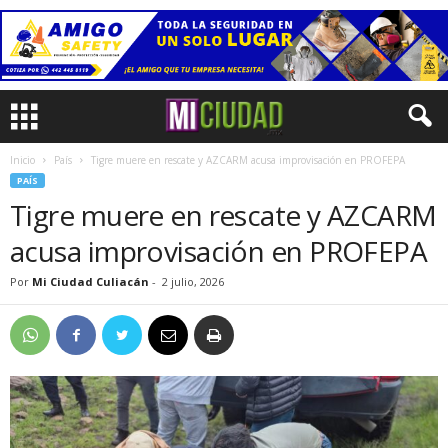
Inicio
País
Tigre muere en rescate y AZCARM acusa improvisación en PROFEPA
PAÍS
Tigre muere en rescate y AZCARM
acusa improvisación en PROFEPA
Por
Mi Ciudad Culiacán
-
2 julio, 2026