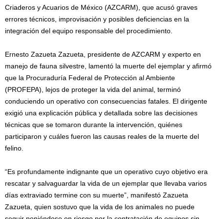
Criaderos y Acuarios de México (AZCARM), que acusó graves
errores técnicos, improvisación y posibles deficiencias en la
integración del equipo responsable del procedimiento.
Ernesto Zazueta Zazueta, presidente de AZCARM y experto en
manejo de fauna silvestre, lamentó la muerte del ejemplar y afirmó
que la Procuraduría Federal de Protección al Ambiente
(PROFEPA), lejos de proteger la vida del animal, terminó
conduciendo un operativo con consecuencias fatales. El dirigente
exigió una explicación pública y detallada sobre las decisiones
técnicas que se tomaron durante la intervención, quiénes
participaron y cuáles fueron las causas reales de la muerte del
felino.
“Es profundamente indignante que un operativo cuyo objetivo era
rescatar y salvaguardar la vida de un ejemplar que llevaba varios
días extraviado termine con su muerte”, manifestó Zazueta
Zazueta, quien sostuvo que la vida de los animales no puede
seguir poniéndose en riesgo por la contratación de equipos sin