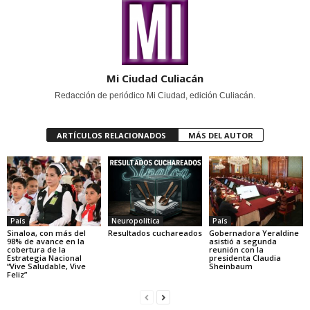
Mi Ciudad Culiacán
Redacción de periódico Mi Ciudad, edición Culiacán.
ARTÍCULOS RELACIONADOS
MÁS DEL AUTOR
País
Neuropolítica
País
Sinaloa, con más del
Resultados cuchareados
Gobernadora Yeraldine
98% de avance en la
asistió a segunda
cobertura de la
reunión con la
Estrategia Nacional
presidenta Claudia
“Vive Saludable, Vive
Sheinbaum
Feliz”