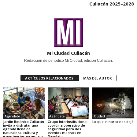
Culiacán 2025–2028
Mi Ciudad Culiacán
Redacción de periódico Mi Ciudad, edición Culiacán.
ARTÍCULOS RELACIONADOS
MÁS DEL AUTOR
Agéndate
Agéndate
Ciudad
Jardín Botánico Culiacán
Grupo Interinstitucional
Lo que el narco nos dejó
invita a disfrutar una
coordina operativo de
agenda llena de
seguridad para dos
naturaleza, cultura y
eventos masivos en
experiencias en agosto
Navolato