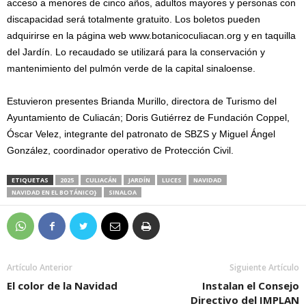
acceso a menores de cinco años, adultos mayores y personas con
discapacidad será totalmente gratuito. Los boletos pueden
adquirirse en la página web www.botanicoculiacan.org y en taquilla
del Jardín. Lo recaudado se utilizará para la conservación y
mantenimiento del pulmón verde de la capital sinaloense.
Estuvieron presentes Brianda Murillo, directora de Turismo del
Ayuntamiento de Culiacán; Doris Gutiérrez de Fundación Coppel,
Óscar Velez, integrante del patronato de SBZS y Miguel Ángel
González, coordinador operativo de Protección Civil.
ETIQUETAS
2025
CULIACÁN
JARDÍN
LUCES
NAVIDAD
NAVIDAD EN EL BOTÁNICO}
SINALOA
Artículo Anterior
Siguiente Artículo
El color de la Navidad
Instalan el Consejo
Directivo del IMPLAN