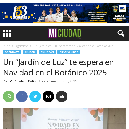
Inicio
Agéndate
Un “Jardín de Luz” te espera en Navidad en el Botánico 2025
AGÉNDATE
CIUDAD
CULIACÁN
TIEMPO LIBRE
Un “Jardín de Luz” te espera en
Navidad en el Botánico 2025
Por
Mi Ciudad Culiacán
-
26 noviembre, 2025