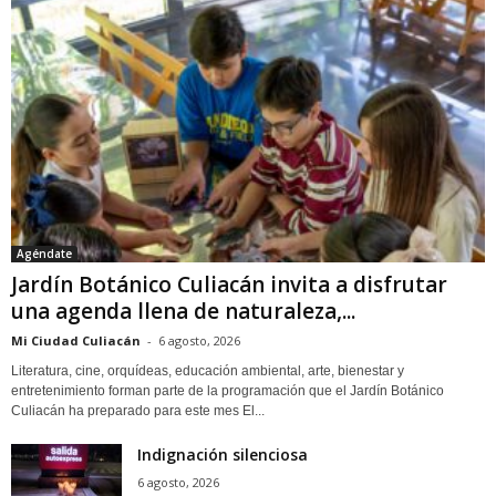
Agéndate
Jardín Botánico Culiacán invita a disfrutar
una agenda llena de naturaleza,...
Mi Ciudad Culiacán
-
6 agosto, 2026
Literatura, cine, orquídeas, educación ambiental, arte, bienestar y
entretenimiento forman parte de la programación que el Jardín Botánico
Culiacán ha preparado para este mes El...
Indignación silenciosa
6 agosto, 2026