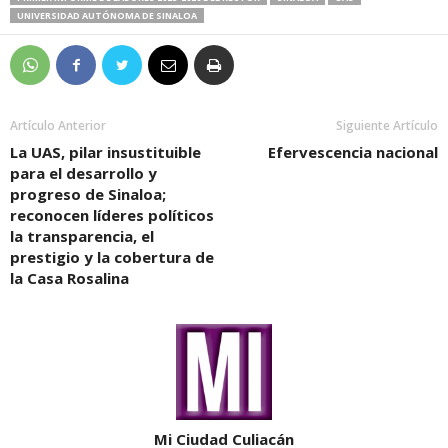
UNIVERSIDAD AUTÓNOMA DE SINALOA
Artículo Anterior
Siguiente Artículo
La UAS, pilar insustituible
Efervescencia nacional
para el desarrollo y
progreso de Sinaloa;
reconocen líderes políticos
la transparencia, el
prestigio y la cobertura de
la Casa Rosalina
Mi Ciudad Culiacán