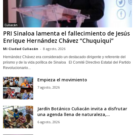
Culiacán
PRI Sinaloa lamenta el fallecimiento de Jesús
Enrique Hernández Chávez “Chuquiqui”
Mi Ciudad Culiacán
-
8 agosto, 2026
Hernández Chávez era considerado un destacado dirigente y referente del
priismo y de la vida política de Sinaloa El Comité Directivo Estatal del Partido
Revolucionario...
Empieza el movimiento
7 agosto, 2026
Jardín Botánico Culiacán invita a disfrutar
una agenda llena de naturaleza,...
6 agosto, 2026