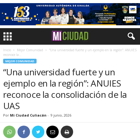
Inicio
Mejor Comunidad
“Una universidad fuerte y un ejemplo en la región”: ANUIES
reconoce la...
MEJOR COMUNIDAD
“Una universidad fuerte y un
ejemplo en la región”: ANUIES
reconoce la consolidación de la
UAS
Por
Mi Ciudad Culiacán
-
9 junio, 2026