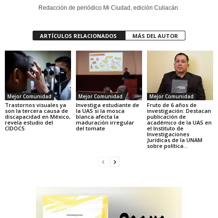
Redacción de periódico Mi Ciudad, edición Culiacán.
ARTÍCULOS RELACIONADOS
MÁS DEL AUTOR
Mejor Comunidad
Mejor Comunidad
Mejor Comunidad
Trastornos visuales ya
Investiga estudiante de
Fruto de 6 años de
son la tercera causa de
la UAS si la mosca
investigación: Destacan
discapacidad en México,
blanca afecta la
publicación de
revela estudio del
maduración irregular
académico de la UAS en
CIDOCS
del tomate
el Instituto de
Investigaciones
Jurídicas de la UNAM
sobre política...