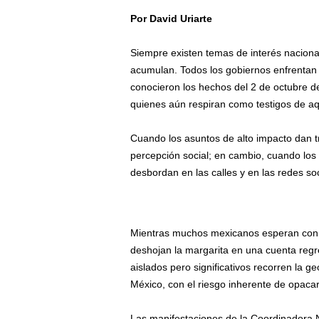
Por David Uriarte
/
Siempre existen temas de interés nacional;
acumulan. Todos los gobiernos enfrentan
conocieron los hechos del 2 de octubre de
quienes aún respiran como testigos de aqu
Cuando los asuntos de alto impacto dan tr
percepción social; en cambio, cuando los 
desbordan en las calles y en las redes soc
Mientras muchos mexicanos esperan con pa
deshojan la margarita en una cuenta regr
aislados pero significativos recorren la g
México, con el riesgo inherente de opacar 
Las manifestaciones de la Coordinadora 