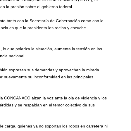
en la presión sobre el gobierno federal.
nto tanto con la Secretaría de Gobernación como con la
ncia es que la presidenta los reciba y escuche
 lo que polariza la situación, aumenta la tensión en las
ncia nacional.
también expresan sus demandas y aprovechan la mirada
ar nuevamente su inconformidad en las principales
a CONCANACO alzan la voz ante la ola de violencia y los
pérdidas y se respaldan en el temor colectivo de sus
 de carga, quienes ya no soportan los robos en carretera ni