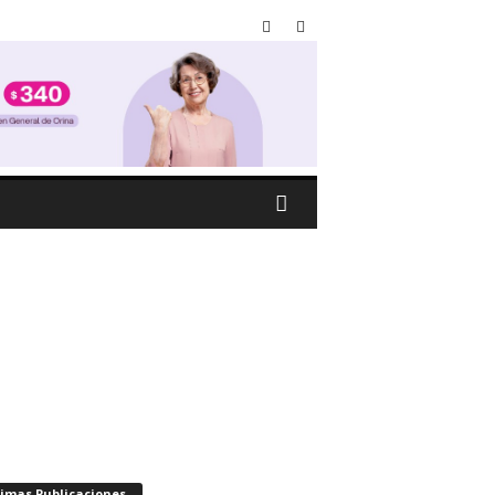
timas Publicaciones