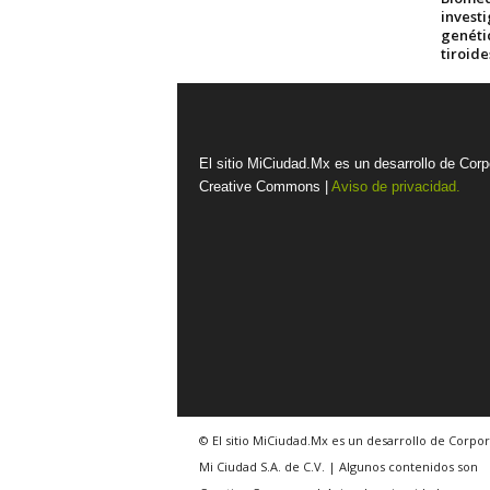
investi
genéti
tiroid
El sitio MiCiudad.Mx es un desarrollo de Corp
Creative Commons |
Aviso de privacidad.
© El sitio MiCiudad.Mx es un desarrollo de Corpor
Mi Ciudad S.A. de C.V. | Algunos contenidos son