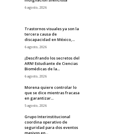
6 agosto, 2026
Trastornos visuales ya son la
tercera causa de
discapacidad en México,...
6 agosto, 2026
¡Descifrando los secretos del
ARN! Estudiante de Ciencias
Biomédicas de la...
6 agosto, 2026
Morena quiere controlar lo
que se dice mientras fracasa
en garantizar...
5 agosto, 2026
Grupo Interinstitucional
coordina operativo de
seguridad para dos eventos
masivos en...