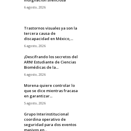
6 agosto, 2026
Trastornos visuales ya son la
tercera causa de
discapacidad en México,...
6 agosto, 2026
¡Descifrando los secretos del
ARN! Estudiante de Ciencias
Biomédicas de la...
6 agosto, 2026
Morena quiere controlar lo
que se dice mientras fracasa
en garantizar...
5 agosto, 2026
Grupo Interinstitucional
coordina operativo de
seguridad para dos eventos
masivos en...