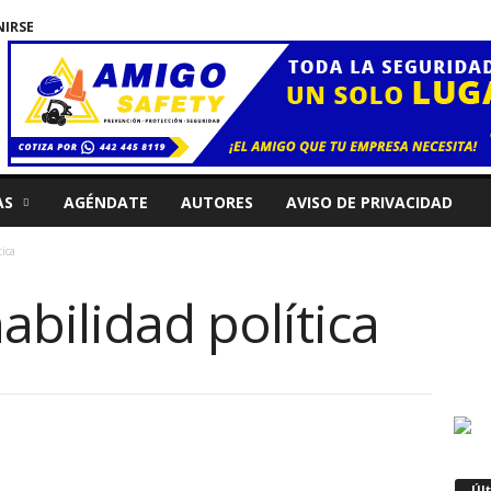
NIRSE
AS
AGÉNDATE
AUTORES
AVISO DE PRIVACIDAD
tica
abilidad política
Úl