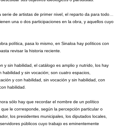
 serie de artistas de primer nivel, el reparto da para todo…
ienen una o dos participaciones en la obra, y aquellos cuyo
obra política, pasa lo mismo, en Sinaloa hay políticos con
ta revisar la historia reciente.
n y sin habilidad, el catálogo es amplio y nutrido, los hay
n habilidad y sin vocación; son cuatro espacios,
ción y con habilidad, sin vocación y sin habilidad, con
con habilidad.
hora sólo hay que recordar el nombre de un político
 que le corresponde, según la percepción particular o
ador, los presidentes municipales, los diputados locales,
 servidores públicos cuyo trabajo es eminentemente