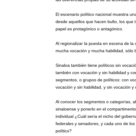
El escenario político nacional muestra una
desde aquellos que hacen bulto, los que t
papel es protagónico o antagónico.
Al regionalizar la puesta en escena de la 
mucha vocación y mucha habilidad, sólo bas
Sinaloa también tiene políticos sin vocació
también con vocación y sin habilidad y co
segmentos, o grupos de políticos: con voca
vocación y sin habilidad, y sin vocación y 
Al conocer los segmentos o categorías, a
sinaloense y ponerlo en el compartimento
individual ¿Cuál sería el nicho del gobern
federales y senadores, y cada uno de los
político?