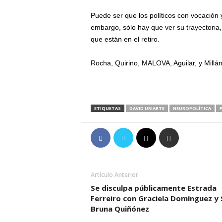
Puede ser que los políticos con vocación 
embargo, sólo hay que ver su trayectoria, 
que están en el retiro.
Rocha, Quirino, MALOVA, Aguilar, y Mil
ETIQUETAS
DAVID URIARTE
NEUROPOLÍTICA
Artículo Anterior
Se disculpa públicamente Estrada
Ferreiro con Graciela Domínguez y 
Bruna Quiñónez