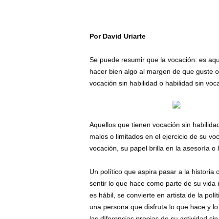
Por David Uriarte
/
Se puede resumir que la vocación: es aque
hacer bien algo al margen de que guste o 
vocación sin habilidad o habilidad sin voc
Aquellos que tienen vocación sin habilida
malos o limitados en el ejercicio de su vo
vocación, su papel brilla en la asesoría o 
Un político que aspira pasar a la histor
sentir lo que hace como parte de su vida
es hábil, se convierte en artista de la polí
una persona que disfruta lo que hace y lo
las diferencias propias de su actividad sin