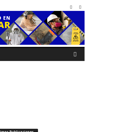
timas Publicaciones