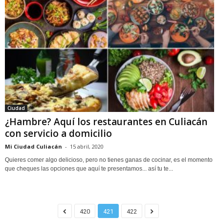
Ciudad
¿Hambre? Aquí los restaurantes en Culiacán
con servicio a domicilio
Mi Ciudad Culiacán
-
15 abril, 2020
Quieres comer algo delicioso, pero no tienes ganas de cocinar, es el momento
que cheques las opciones que aquí te presentamos... así tu te...
420
421
422