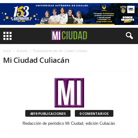
Inicio
Autores
Publicaciones por Mi Ciudad Culiacán
Mi Ciudad Culiacán
4819 PUBLICACIONES
0 COMENTARIOS
Redacción de periódico Mi Ciudad, edición Culiacán.