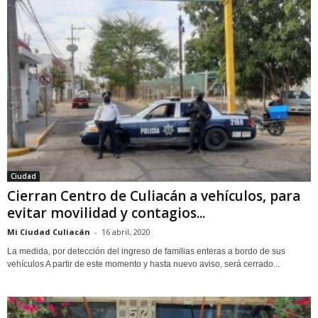
Ciudad
Cierran Centro de Culiacán a vehículos, para
evitar movilidad y contagios...
Mi Ciudad Culiacán
-
16 abril, 2020
La medida, por detección del ingreso de familias enteras a bordo de sus
vehículos A partir de este momento y hasta nuevo aviso, será cerrado...