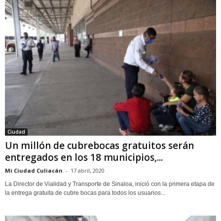
Ciudad
Un millón de cubrebocas gratuitos serán
entregados en los 18 municipios,...
Mi Ciudad Culiacán
-
17 abril, 2020
La Director de Vialidad y Transporte de Sinaloa, inició con la primera etapa de
la entrega gratuita de cubre bocas para todos los usuarios...