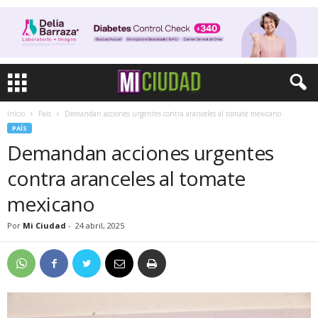
Inicio
País
Demandan acciones urgentes contra aranceles al tomate mexicano
PAÍS
Demandan acciones urgentes
contra aranceles al tomate
mexicano
Por
Mi Ciudad
-
24 abril, 2025