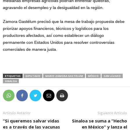
medianas empresas agrícolas podrían enfrentar quiebras,
agravando el desempleo y la desigualdad en la región.
Zamora Gastélum precisó que la mesa de trabajo propuesta debe
priorizar apoyos financieros, técnicos y logísticos para los
productores afectados, así como establecer un diálogo
permanente con Estados Unidos para resolver controversias
comerciales de manera justa.
ETIQUETAS
DIPUTADO
MARIO ZAMORA GASTELUM
MÉXICO
SAN LÁZARO
SINALOA
Artículo Anterior
Siguiente Artículo
“Si queremos salvar vidas
Sinaloa se suma a “Hecho
es a través de las vacunas
en México” y lanza el