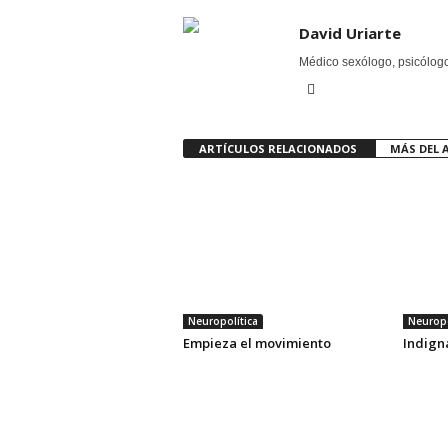
David Uriarte
Médico sexólogo, psicólogo 
ARTÍCULOS RELACIONADOS
MÁS DEL 
Neuropolítica
Neuropo
Empieza el movimiento
Indigna