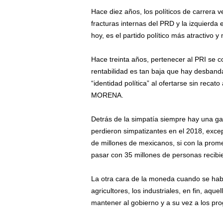
Hace diez años, los políticos de carrera 
fracturas internas del PRD y la izquierda 
hoy, es el partido político más atractivo y
Hace treinta años, pertenecer al PRI se co
rentabilidad es tan baja que hay desbanda
“identidad política” al ofertarse sin reca
MORENA.
Detrás de la simpatía siempre hay una gana
perdieron simpatizantes en el 2018, excep
de millones de mexicanos, si con la pro
pasar con 35 millones de personas recibi
La otra cara de la moneda cuando se habla
agricultores, los industriales, en fin, aq
mantener al gobierno y a su vez a los pr