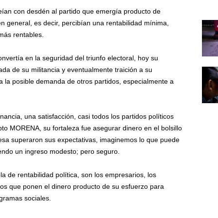
veían con desdén al partido que emergía producto de
en general, es decir, percibían una rentabilidad mínima,
 más rentables.
nvertía en la seguridad del triunfo electoral, hoy su
da de su militancia y eventualmente traición a su
to a la posible demanda de otros partidos, especialmente a
ncia, una satisfacción, casi todos los partidos políticos
to MORENA, su fortaleza fue asegurar dinero en el bolsillo
mesa superaron sus expectativas, imaginemos lo que puede
endo un ingreso modesto; pero seguro.
 de rentabilidad política, son los empresarios, los
uellos que ponen el dinero producto de su esfuerzo para
ogramas sociales.