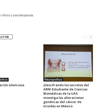
clínico y psicoterapeuta.
AUTOR
lítica
Neuropolítica
ción silenciosa
¡Descifrando los secretos del
ARN! Estudiante de Ciencias
Biomédicas de la UAS
investiga las alteraciones
genéticas del cáncer de
tiroides en México