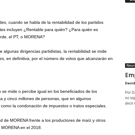
es, cuando se habla de la rentabilidad de los partidos
antes incluyen ¿Rentable para quién? ¿Para quién es
Verde, el PT, o MORENA?
algunas dirigencias partidistas, la rentabilidad se mide
s, en definitiva; por el número de votos que alcanzarán en
Neuro
Emp
David
se mide o percibe igual en los beneficiados de los
Por D
no sig
ta y cinco millones de personas, que en algunos
decir 
 como la condonación de impuestos o tratos especiales.
idad de MORENA frente a los productores de maíz y otros
 de MORENA en el 2018.