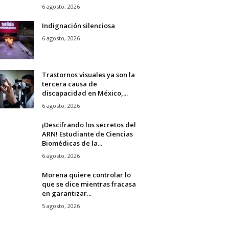
6 agosto, 2026
Indignación silenciosa
6 agosto, 2026
Trastornos visuales ya son la
tercera causa de
discapacidad en México,...
6 agosto, 2026
¡Descifrando los secretos del
ARN! Estudiante de Ciencias
Biomédicas de la...
6 agosto, 2026
Morena quiere controlar lo
que se dice mientras fracasa
en garantizar...
5 agosto, 2026