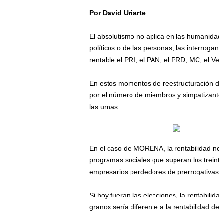
Por David Uriarte
/
El absolutismo no aplica en las humanidad
políticos o de las personas, las interrog
rentable el PRI, el PAN, el PRD, MC, el 
En estos momentos de reestructuración de 
por el número de miembros y simpatizante
las urnas.
En el caso de MORENA, la rentabilidad no 
programas sociales que superan los trein
empresarios perdedores de prerrogativas
Si hoy fueran las elecciones, la rentabil
granos sería diferente a la rentabilidad