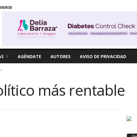
UNIRSE
AS
AGÉNDATE
AUTORES
AVISO DE PRIVACIDAD
ble
olítico más rentable
Úl