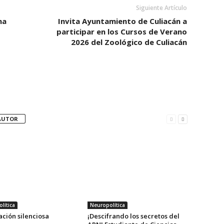
Siguiente Artículo
ma
Invita Ayuntamiento de Culiacán a
participar en los Cursos de Verano
2026 del Zoológico de Culiacán
AUTOR
lítica
Neuropolítica
ción silenciosa
¡Descifrando los secretos del