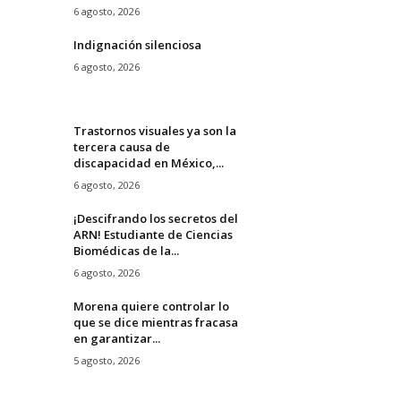
6 agosto, 2026
Indignación silenciosa
6 agosto, 2026
Trastornos visuales ya son la
tercera causa de
discapacidad en México,...
6 agosto, 2026
¡Descifrando los secretos del
ARN! Estudiante de Ciencias
Biomédicas de la...
6 agosto, 2026
Morena quiere controlar lo
que se dice mientras fracasa
en garantizar...
5 agosto, 2026