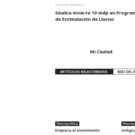
Artículo Anterior
Sinaloa invierte 10 mdp en Progra
de Estimulación de Lluvias
Mi Ciudad
ARTÍCULOS RELACIONADOS
MÁS DEL 
Neuropolítica
Neuropo
Empieza el movimiento
Indigna