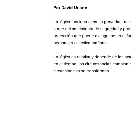
Por David Uriarte
/
La lógica funciona como la gravedad: no 
surge del sentimiento de seguridad y pr
protección que puede extinguirse en el fu
personal o colectivo mañana.
La lógica es relativa y depende de los ac
en el tiempo, las circunstancias cambian 
circunstancias se transforman.