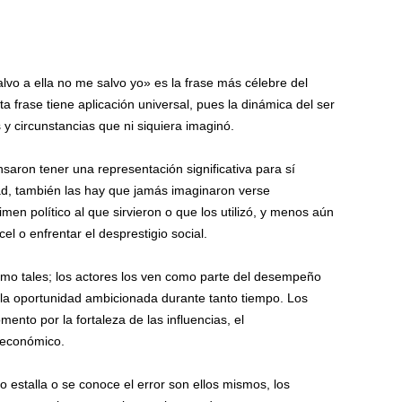
salvo a ella no me salvo yo» es la frase más célebre del
a frase tiene aplicación universal, pues la dinámica del ser
 circunstancias que ni siquiera imaginó.
aron tener una representación significativa para sí
edad, también las hay que jamás imaginaron verse
imen político al que sirvieron o que los utilizó, y menos aún
el o enfrentar el desprestigio social.
mo tales; los actores los ven como parte del desempeño
la oportunidad ambicionada durante tanto tiempo. Los
nto por la fortaleza de las influencias, el
o económico.
 estalla o se conoce el error son ellos mismos, los