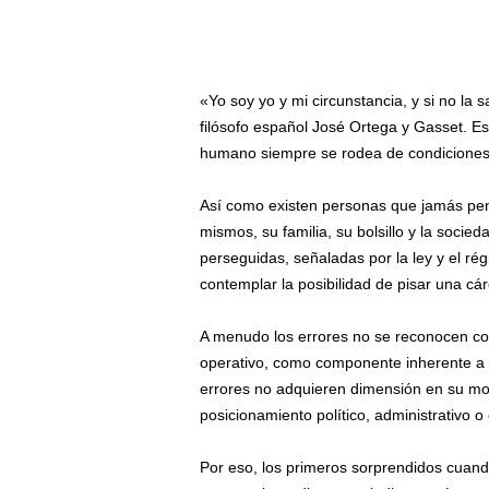
«Yo soy yo y mi circunstancia, y si no la 
filósofo español José Ortega y Gasset. Est
humano siempre se rodea de condiciones y
Así como existen personas que jamás pens
mismos, su familia, su bolsillo y la soci
perseguidas, señaladas por la ley y el rég
contemplar la posibilidad de pisar una cárc
A menudo los errores no se reconocen co
operativo, como componente inherente a 
errores no adquieren dimensión en su mome
posicionamiento político, administrativo 
Por eso, los primeros sorprendidos cuando