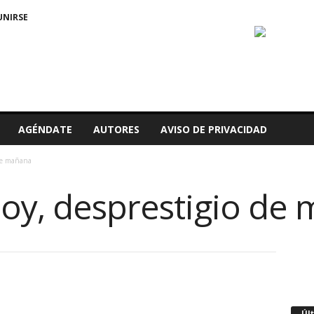
UNIRSE
AGÉNDATE
AUTORES
AVISO DE PRIVACIDAD
 de mañana
hoy, desprestigio de
Úl