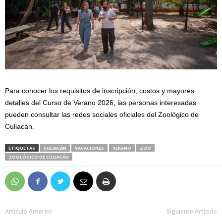
Para conocer los requisitos de inscripción, costos y mayores
detalles del Curso de Verano 2026, las personas interesadas
pueden consultar las redes sociales oficiales del Zoológico de
Culiacán.
ETIQUETAS
CULIACÁN
VACACIONES
VERANO
ZOO
ZOOLÓGICO DE CULIACÁN
Artículo Anterior
Siguiente Artículo