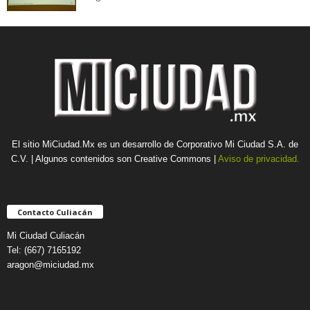
El sitio MiCiudad.Mx es un desarrollo de Corporativo Mi Ciudad S.A. de
C.V. | Algunos contenidos son Creative Commons |
Aviso de privacidad.
Contacto Culiacán
Mi Ciudad Culiacán
Tel: (667) 7165192
aragon@miciudad.mx