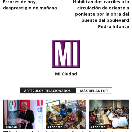
Errores de hoy,
Habilitan dos carriles a la
desprestigio de mañana
circulación de oriente a
poniente por la obra del
puente del boulevard
Pedro Infante
Mi Ciudad
ARTÍCULOS RELACIONADOS
MÁS DEL AUTOR
Culiacán
Agéndate
Agéndate