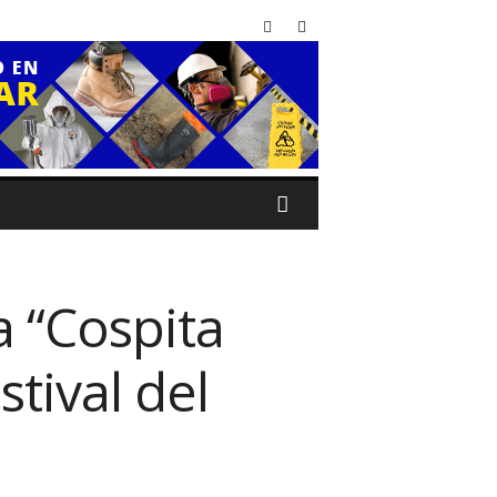
a “Cospita
stival del