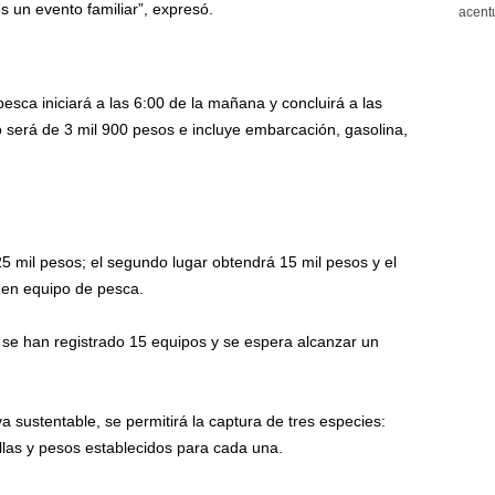
s un evento familiar”, expresó.
acentu
sca iniciará a las 6:00 de la mañana y concluirá a las
po será de 3 mil 900 pesos e incluye embarcación, gasolina,
5 mil pesos; el segundo lugar obtendrá 15 mil pesos y el
 en equipo de pesca.
se han registrado 15 equipos y se espera alcanzar un
a sustentable, se permitirá la captura de tres especies:
allas y pesos establecidos para cada una.