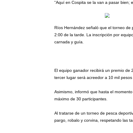
“Aquí en Cospita se la van a pasar bien; e
Ríos Hernández señaló que el torneo de pe
2:00 de la tarde. La inscripción por equi
carnada y guía.
El equipo ganador recibirá un premio de 2
tercer lugar será acreedor a 10 mil pesos
Asimismo, informó que hasta el momento 
máximo de 30 participantes.
Al tratarse de un torneo de pesca deportiv
pargo, robalo y corvina, respetando las t