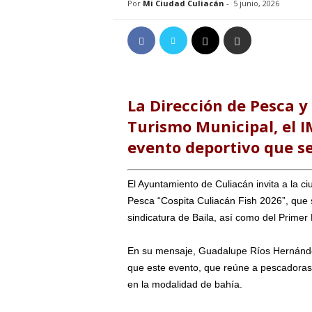
Por
Mi Ciudad Culiacán
-
5 junio, 2026
La Dirección de Pesca y
Turismo Municipal, el 
evento deportivo que se
El Ayuntamiento de Culiacán invita a la ci
Pesca “Cospita Culiacán Fish 2026”, que 
sindicatura de Baila, así como del Primer
En su mensaje, Guadalupe Ríos Hernández
que este evento, que reúne a pescadoras 
en la modalidad de bahía.