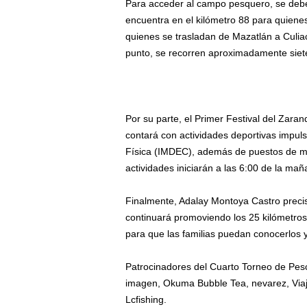
Para acceder al campo pesquero, se debe
encuentra en el kilómetro 88 para quienes
quienes se trasladan de Mazatlán a Culia
punto, se recorren aproximadamente siete 
Por su parte, el Primer Festival del Zaran
contará con actividades deportivas impulsa
Física (IMDEC), además de puestos de ma
actividades iniciarán a las 6:00 de la mañ
Finalmente, Adalay Montoya Castro precis
continuará promoviendo los 25 kilómetros 
para que las familias puedan conocerlos y
Patrocinadores del Cuarto Torneo de Pesc
imagen, Okuma Bubble Tea, nevarez, Viaj
Lcfishing.