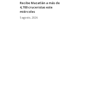
Recibe Mazatlán a más de
4,700 cruceristas este
miércoles
5 agosto, 2026