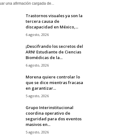
ar una afirmación cargada de...
Trastornos visuales ya son la
tercera causa de
discapacidad en México,...
6 agosto, 2026
¡Descifrando los secretos del
ARN! Estudiante de Ciencias
Biomédicas de la...
6 agosto, 2026
Morena quiere controlar lo
que se dice mientras fracasa
en garantizar...
5 agosto, 2026
Grupo Interinstitucional
coordina operativo de
seguridad para dos eventos
masivos en...
5 agosto, 2026