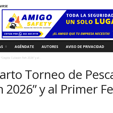
NIRSE
AS
AGÉNDATE
AUTORES
AVISO DE PRIVACIDAD
“Cospita Culiacán Fish 2026” y al...
uarto Torneo de Pesc
h 2026” y al Primer Fe
o