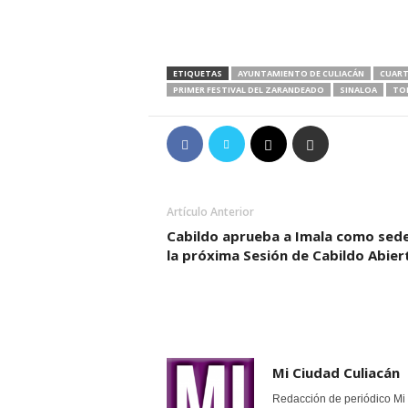
ETIQUETAS
AYUNTAMIENTO DE CULIACÁN
CUART
PRIMER FESTIVAL DEL ZARANDEADO
SINALOA
TOR
Artículo Anterior
Cabildo aprueba a Imala como sed
la próxima Sesión de Cabildo Abier
Mi Ciudad Culiacán
Redacción de periódico Mi 