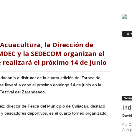
Úl
 Acuacultura, la Dirección de
IMDEC y la SEDECOM organizan el
 realizará el próximo 14 de junio
udadanía a disfrutar de la cuarta edición del Torneo de
se llevará a cabo el próximo domingo 14 de junio en la
 Festival del Zarandeado.
Neuro
Ind
, director de Pesca del Municipio de Culiacán, destacó
y pescadores deportivos, es el cuarto torneo organizado
David
Por Da
Aunqu