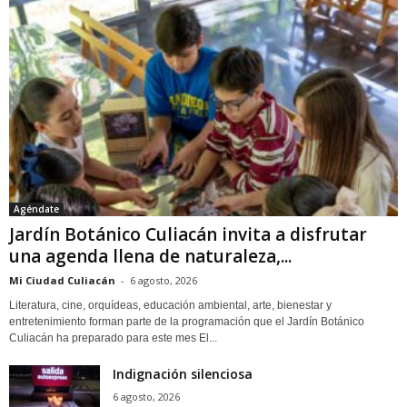
Agéndate
Jardín Botánico Culiacán invita a disfrutar
una agenda llena de naturaleza,...
Mi Ciudad Culiacán
-
6 agosto, 2026
Literatura, cine, orquídeas, educación ambiental, arte, bienestar y
entretenimiento forman parte de la programación que el Jardín Botánico
Culiacán ha preparado para este mes El...
Indignación silenciosa
6 agosto, 2026