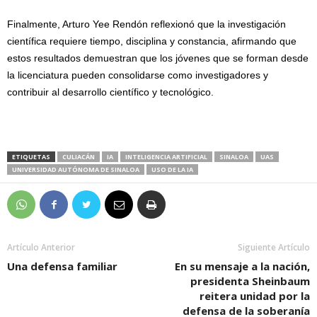
Finalmente, Arturo Yee Rendón reflexionó que la investigación
científica requiere tiempo, disciplina y constancia, afirmando que
estos resultados demuestran que los jóvenes que se forman desde
la licenciatura pueden consolidarse como investigadores y
contribuir al desarrollo científico y tecnológico.
ETIQUETAS
CULIACÁN
IA
INTELIGENCIA ARTIFICIAL
SINALOA
UAS
UNIVERSIDAD AUTÓNOMA DE SINALOA
USO DE LA IA
Artículo Anterior
Siguiente Artículo
Una defensa familiar
En su mensaje a la nación,
presidenta Sheinbaum
reitera unidad por la
defensa de la soberanía