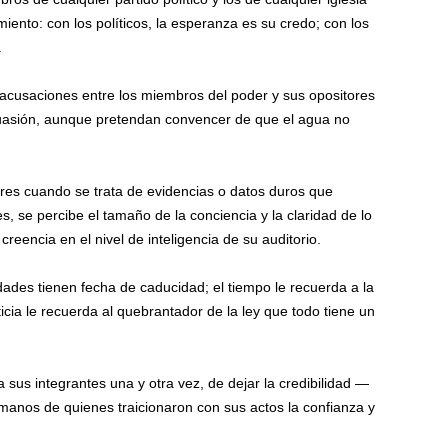
nto: con los políticos, la esperanza es su credo; con los
.
e acusaciones entre los miembros del poder y sus opositores
uasión, aunque pretendan convencer de que el agua no
res cuando se trata de evidencias o datos duros que
s, se percibe el tamaño de la conciencia y la claridad de lo
reencia en el nivel de inteligencia de su auditorio.
ades tienen fecha de caducidad; el tiempo le recuerda a la
ticia le recuerda al quebrantador de la ley que todo tiene un
 sus integrantes una y otra vez, de dejar la credibilidad —
anos de quienes traicionaron con sus actos la confianza y