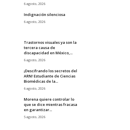
6 agosto, 2026
Indignación silenciosa
6 agosto, 2026
Trastornos visuales ya son la
tercera causa de
discapacidad en México,...
6 agosto, 2026
¡Descifrando los secretos del
ARN! Estudiante de Ciencias
Biomédicas de la...
6 agosto, 2026
Morena quiere controlar lo
que se dice mientras fracasa
en garantizar...
5 agosto, 2026