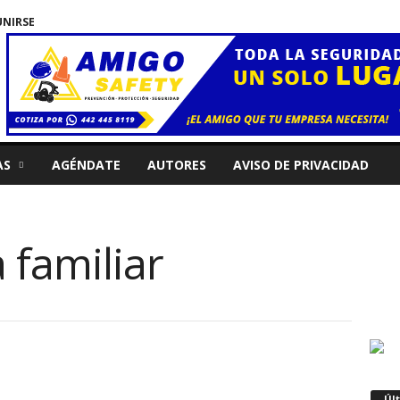
UNIRSE
AS
AGÉNDATE
AUTORES
AVISO DE PRIVACIDAD
 familiar
Úl