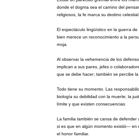
donde el dogma sea el camino del pensamie
religiosos, la fe marca su destino celestial
El espectáculo lingüístico en la guerra d
bien merece un reconocimiento a la pers
moja.
Al observar la vehemencia de los defenso
implican a sus pares, jefes o colaboradore
que se debe hacer; también se percibe la c
Todo tiene su momento. Las responsabilid
biología su debilidad con la muerte; la jus
límite y que existen consecuencias.
La familia también se cansa de defender a
si es que en algún momento existió— en m
el honor familiar.