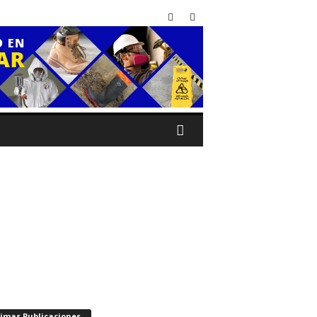
timas Publicaciones