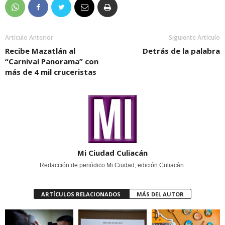
Artículo Anterior
Siguiente Artículo
Recibe Mazatlán al
Detrás de la palabra
“Carnival Panorama” con
más de 4 mil cruceristas
Mi Ciudad Culiacán
Redacción de periódico Mi Ciudad, edición Culiacán.
ARTÍCULOS RELACIONADOS
MÁS DEL AUTOR