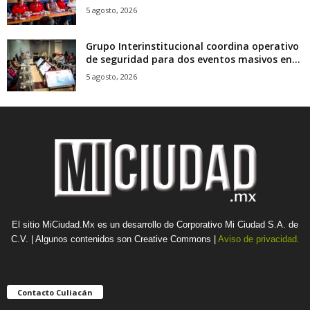
5 agosto, 2026
Grupo Interinstitucional coordina operativo
de seguridad para dos eventos masivos en...
5 agosto, 2026
El sitio MiCiudad.Mx es un desarrollo de Corporativo Mi Ciudad S.A. de
C.V. | Algunos contenidos son Creative Commons |
Aviso de privacidad.
Contacto Culiacán