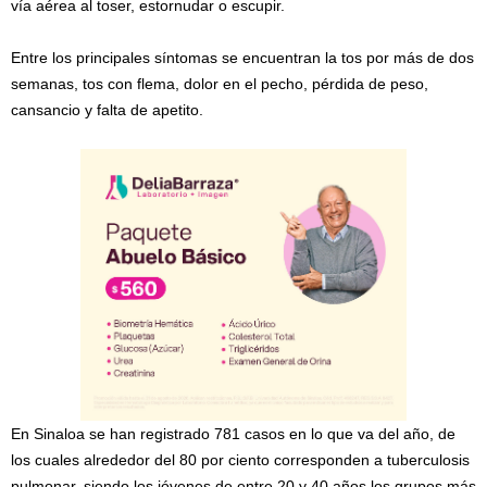
vía aérea al toser, estornudar o escupir.
Entre los principales síntomas se encuentran la tos por más de dos
semanas, tos con flema, dolor en el pecho, pérdida de peso,
cansancio y falta de apetito.
En Sinaloa se han registrado 781 casos en lo que va del año, de
los cuales alrededor del 80 por ciento corresponden a tuberculosis
pulmonar, siendo los jóvenes de entre 20 y 40 años los grupos más