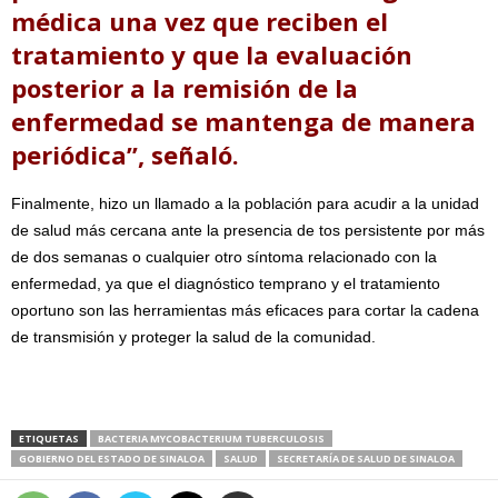
médica una vez que reciben el
tratamiento y que la evaluación
posterior a la remisión de la
enfermedad se mantenga de manera
periódica”, señaló.
Finalmente, hizo un llamado a la población para acudir a la unidad
de salud más cercana ante la presencia de tos persistente por más
de dos semanas o cualquier otro síntoma relacionado con la
enfermedad, ya que el diagnóstico temprano y el tratamiento
oportuno son las herramientas más eficaces para cortar la cadena
de transmisión y proteger la salud de la comunidad.
ETIQUETAS
BACTERIA MYCOBACTERIUM TUBERCULOSIS
GOBIERNO DEL ESTADO DE SINALOA
SALUD
SECRETARÍA DE SALUD DE SINALOA