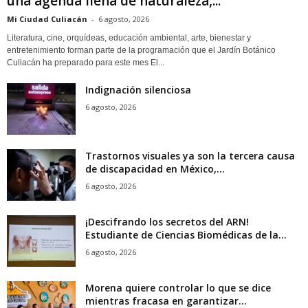
una agenda llena de naturaleza,...
Mi Ciudad Culiacán
-
6 agosto, 2026
Literatura, cine, orquídeas, educación ambiental, arte, bienestar y
entretenimiento forman parte de la programación que el Jardín Botánico
Culiacán ha preparado para este mes El...
Indignación silenciosa
6 agosto, 2026
Trastornos visuales ya son la tercera causa
de discapacidad en México,...
6 agosto, 2026
¡Descifrando los secretos del ARN!
Estudiante de Ciencias Biomédicas de la...
6 agosto, 2026
Morena quiere controlar lo que se dice
mientras fracasa en garantizar...