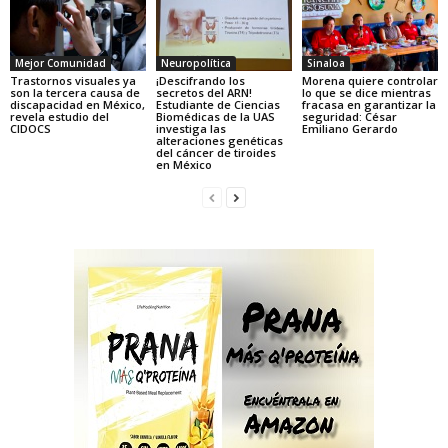
Mejor Comunidad
Neuropolítica
Sinaloa
Trastornos visuales ya
¡Descifrando los
Morena quiere controlar
son la tercera causa de
secretos del ARN!
lo que se dice mientras
discapacidad en México,
Estudiante de Ciencias
fracasa en garantizar la
revela estudio del
Biomédicas de la UAS
seguridad: César
CIDOCS
investiga las
Emiliano Gerardo
alteraciones genéticas
del cáncer de tiroides
en México