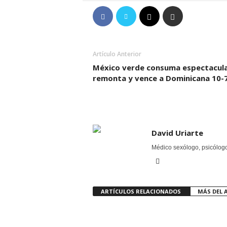
Artículo Anterior
México verde consuma espectacul
remonta y vence a Dominicana 10-
David Uriarte
Médico sexólogo, psicólogo 
ARTÍCULOS RELACIONADOS
MÁS DEL 