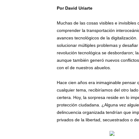
Por David Uriarte
/
Muchas de las cosas visibles e invisibles
comprender la transportación interoceánica
avances tecnológicos de la digitalización
solucionar múltiples problemas y desafiar 
revolución tecnológica se desbordaron; la i
aunque también generó nuevos conflictos.
con el de nuestros abuelos.
Hace cien años era inimaginable pensar q
cualquier tema, recibiríamos del otro lad
certera. Hoy, la sorpresa reside en lo imp
protección ciudadana. ¿Alguna vez alguien
delincuencia organizada tendrían que impl
privados de la libertad, secuestrados o 