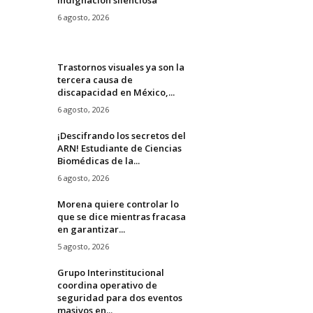
6 agosto, 2026
Trastornos visuales ya son la
tercera causa de
discapacidad en México,...
6 agosto, 2026
¡Descifrando los secretos del
ARN! Estudiante de Ciencias
Biomédicas de la...
6 agosto, 2026
Morena quiere controlar lo
que se dice mientras fracasa
en garantizar...
5 agosto, 2026
Grupo Interinstitucional
coordina operativo de
seguridad para dos eventos
masivos en...