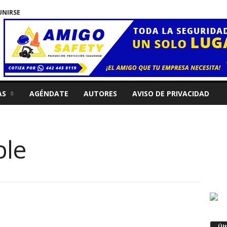
UNIRSE
AS
AGÉNDATE
AUTORES
AVISO DE PRIVACIDAD
ble
Úl