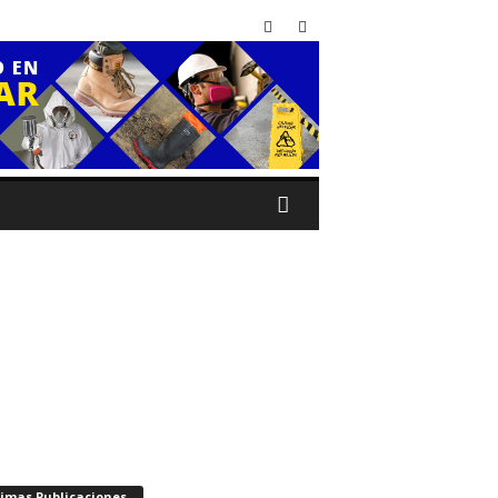
timas Publicaciones