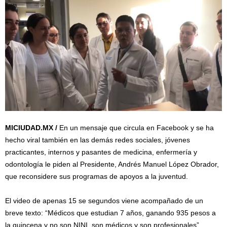
MICIUDAD.MX /
En un mensaje que circula en Facebook y se ha
hecho viral también en las demás redes sociales, jóvenes
practicantes, internos y pasantes de medicina, enfermería y
odontología le piden al Presidente, Andrés Manuel López Obrador,
que reconsidere sus programas de apoyos a la juventud.
El video de apenas 15 se segundos viene acompañado de un
breve texto: “Médicos que estudian 7 años, ganando 935 pesos a
la quincena y no son NINI, son médicos y son profesionales”.