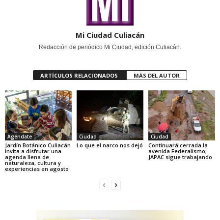
Mi Ciudad Culiacán
Redacción de periódico Mi Ciudad, edición Culiacán.
ARTÍCULOS RELACIONADOS
MÁS DEL AUTOR
Agéndate
Ciudad
Ciudad
Jardín Botánico Culiacán
Lo que el narco nos dejó
Continuará cerrada la
invita a disfrutar una
avenida Federalismo;
agenda llena de
JAPAC sigue trabajando
naturaleza, cultura y
experiencias en agosto