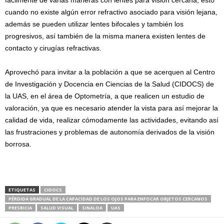
cuando no existe algún error refractivo asociado para visión lejana,
además se pueden utilizar lentes bifocales y también los
progresivos, así también de la misma manera existen lentes de
contacto y cirugías refractivas.
Aprovechó para invitar a la población a que se acerquen al Centro
de Investigación y Docencia en Ciencias de la Salud (CIDOCS) de
la UAS, en el área de Optometría, a que realicen un estudio de
valoración, ya que es necesario atender la vista para así mejorar la
calidad de vida, realizar cómodamente las actividades, evitando así
las frustraciones y problemas de autonomía derivados de la visión
borrosa.
ETIQUETAS
CIDOCS
PÉRDIDA GRADUAL DE LA CAPACIDAD DE LOS OJOS PARA ENFOCAR OBJETOS CERCANOS
PRESBICIA
SALUD VISUAL
SINALOA
UAS