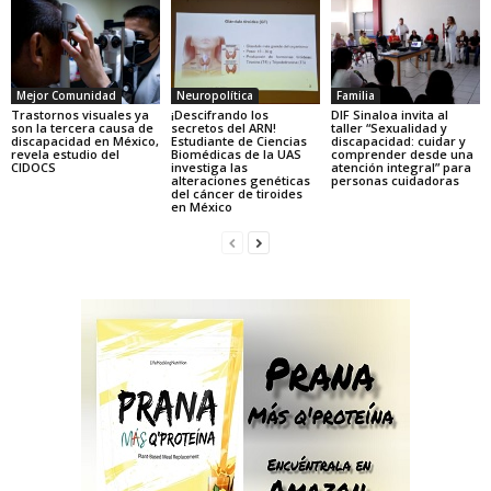
Mejor Comunidad
Neuropolítica
Familia
Trastornos visuales ya
¡Descifrando los
DIF Sinaloa invita al
son la tercera causa de
secretos del ARN!
taller “Sexualidad y
discapacidad en México,
Estudiante de Ciencias
discapacidad: cuidar y
revela estudio del
Biomédicas de la UAS
comprender desde una
CIDOCS
investiga las
atención integral” para
alteraciones genéticas
personas cuidadoras
del cáncer de tiroides
en México