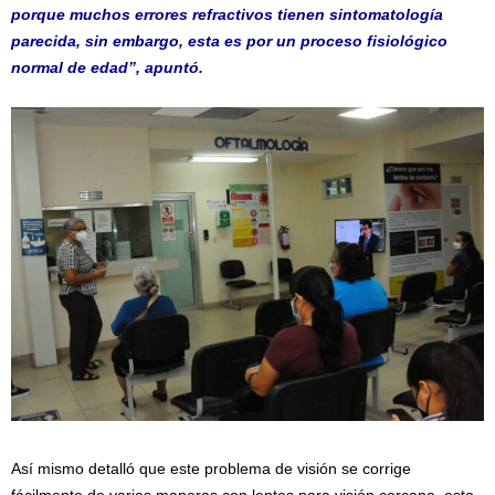
porque muchos errores refractivos tienen sintomatología
parecida, sin embargo, esta es por un proceso fisiológico
normal de edad”, apuntó.
Así mismo detalló que este problema de visión se corrige
fácilmente de varias maneras con lentes para visión cercana, esto