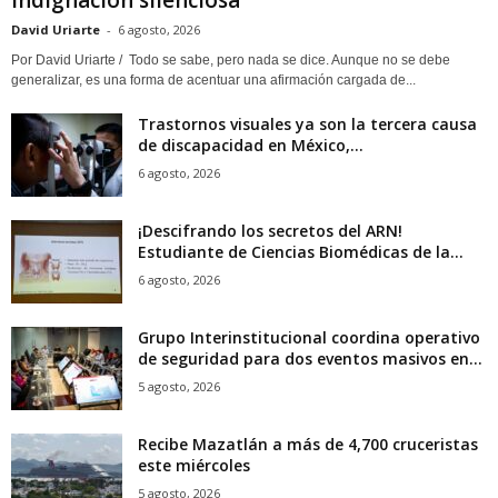
Indignación silenciosa
David Uriarte
-
6 agosto, 2026
Por David Uriarte / Todo se sabe, pero nada se dice. Aunque no se debe
generalizar, es una forma de acentuar una afirmación cargada de...
Trastornos visuales ya son la tercera causa
de discapacidad en México,...
6 agosto, 2026
¡Descifrando los secretos del ARN!
Estudiante de Ciencias Biomédicas de la...
6 agosto, 2026
Grupo Interinstitucional coordina operativo
de seguridad para dos eventos masivos en...
5 agosto, 2026
Recibe Mazatlán a más de 4,700 cruceristas
este miércoles
5 agosto, 2026