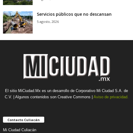
Servicios públicos que no descansan
5 agosto, 2026
El sitio MiCiudad.Mx es un desarrollo de Corporativo Mi Ciudad S.A. de
C.V. | Algunos contenidos son Creative Commons |
Aviso de privacidad.
Contacto Culiacán
Mi Ciudad Culiacán