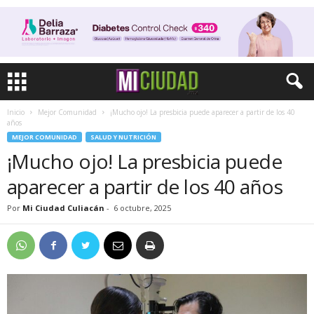
Inicio
Mejor Comunidad
¡Mucho ojo! La presbicia puede aparecer a partir de los 40
años
MEJOR COMUNIDAD
SALUD Y NUTRICIÓN
¡Mucho ojo! La presbicia puede
aparecer a partir de los 40 años
Por
Mi Ciudad Culiacán
-
6 octubre, 2025