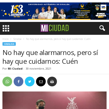
Inicio
Sinaloa
No hay que alarmarnos, pero sí hay que cuidarnos: Cuén
SINALOA
No hay que alarmarnos, pero sí
hay que cuidarnos: Cuén
Por
Mi Ciudad
-
30 noviembre, 2021