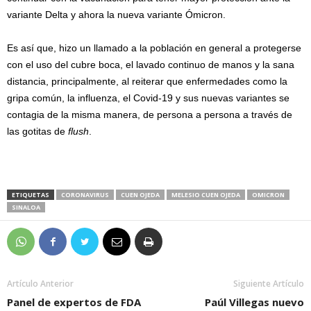
variante Delta y ahora la nueva variante Ómicron.
Es así que, hizo un llamado a la población en general a protegerse
con el uso del cubre boca, el lavado continuo de manos y la sana
distancia, principalmente, al reiterar que enfermedades como la
gripa común, la influenza, el Covid-19 y sus nuevas variantes se
contagia de la misma manera, de persona a persona a través de
las gotitas de
flush
.
ETIQUETAS
CORONAVIRUS
CUEN OJEDA
MELESIO CUEN OJEDA
OMICRON
SINALOA
Artículo Anterior
Siguiente Artículo
Panel de expertos de FDA
Paúl Villegas nuevo