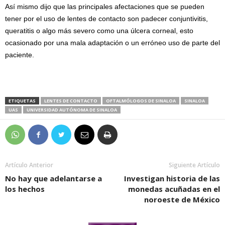
Así mismo dijo que las principales afectaciones que se pueden
tener por el uso de lentes de contacto son padecer conjuntivitis,
queratitis o algo más severo como una úlcera corneal, esto
ocasionado por una mala adaptación o un erróneo uso de parte del
paciente.
ETIQUETAS
LENTES DE CONTACTO
OFTALMÓLOGOS DE SINALOA
SINALOA
UAS
UNIVERSIDAD AUTÓNOMA DE SINALOA
Artículo Anterior
Siguiente Artículo
No hay que adelantarse a
Investigan historia de las
los hechos
monedas acuñadas en el
noroeste de México