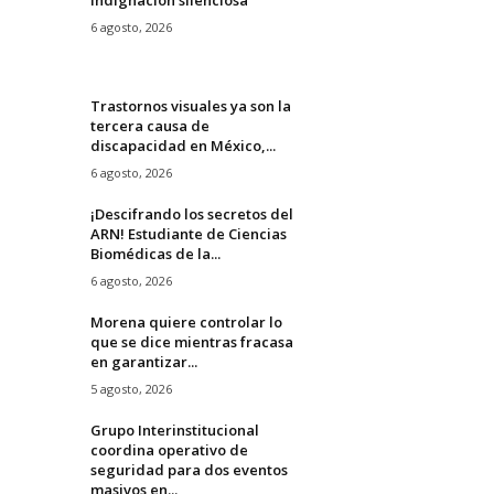
6 agosto, 2026
Trastornos visuales ya son la
tercera causa de
discapacidad en México,...
6 agosto, 2026
¡Descifrando los secretos del
ARN! Estudiante de Ciencias
Biomédicas de la...
6 agosto, 2026
Morena quiere controlar lo
que se dice mientras fracasa
en garantizar...
5 agosto, 2026
Grupo Interinstitucional
coordina operativo de
seguridad para dos eventos
masivos en...