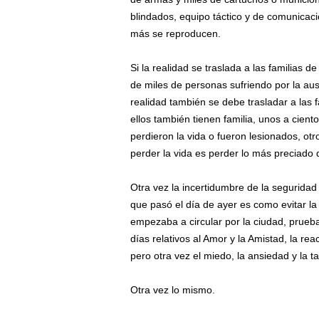
blindados, equipo táctico y de comunicac
más se reproducen.
Si la realidad se traslada a las familias d
de miles de personas sufriendo por la aus
realidad también se debe trasladar a las f
ellos también tienen familia, unos a cient
perdieron la vida o fueron lesionados, otr
perder la vida es perder lo más preciado
Otra vez la incertidumbre de la seguridad 
que pasó el día de ayer es como evitar la c
empezaba a circular por la ciudad, prueba 
días relativos al Amor y la Amistad, la rea
pero otra vez el miedo, la ansiedad y la 
Otra vez lo mismo.