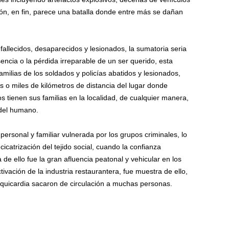
ión, en fin, parece una batalla donde entre más se dañan
e fallecidos, desaparecidos y lesionados, la sumatoria seria
encia o la pérdida irreparable de un ser querido, esta
amilias de los soldados y policías abatidos y lesionados,
os o miles de kilómetros de distancia del lugar donde
os tienen sus familias en la localidad, de cualquier manera,
 del humano.
personal y familiar vulnerada por los grupos criminales, lo
icatrización del tejido social, cuando la confianza
de ello fue la gran afluencia peatonal y vehicular en los
ctivación de la industria restaurantera, fue muestra de ello,
taquicardia sacaron de circulación a muchas personas.