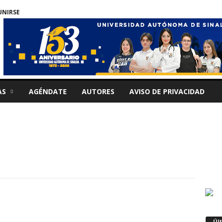
UNIRSE
AS
AGÉNDATE
AUTORES
AVISO DE PRIVACIDAD
Úl