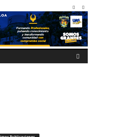
timas Publicaciones