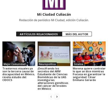
Mi Ciudad Culiacán
Redacción de periódico Mi Ciudad, edición Culiacán.
ARTÍCULOS RELACIONADOS
MÁS DEL AUTOR
Mejor Comunidad
Neuropolítica
Sinaloa
Trastornos visuales ya
¡Descifrando los
Morena quiere controlar
son la tercera causa de
secretos del ARN!
lo que se dice mientras
discapacidad en México,
Estudiante de Ciencias
fracasa en garantizar la
revela estudio del
Biomédicas de la UAS
seguridad: César
CIDOCS
investiga las
Emiliano Gerardo
alteraciones genéticas
del cáncer de tiroides
en México