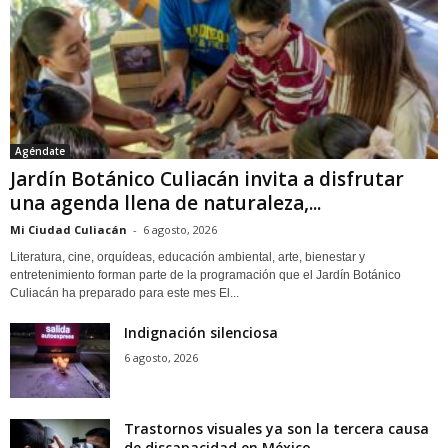
Agéndate
Jardín Botánico Culiacán invita a disfrutar
una agenda llena de naturaleza,...
Mi Ciudad Culiacán
-
6 agosto, 2026
Literatura, cine, orquídeas, educación ambiental, arte, bienestar y
entretenimiento forman parte de la programación que el Jardín Botánico
Culiacán ha preparado para este mes El...
Indignación silenciosa
6 agosto, 2026
Trastornos visuales ya son la tercera causa
de discapacidad en México,...