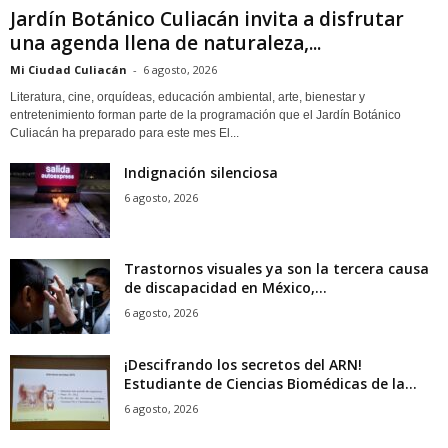
Jardín Botánico Culiacán invita a disfrutar
una agenda llena de naturaleza,...
Mi Ciudad Culiacán
-
6 agosto, 2026
Literatura, cine, orquídeas, educación ambiental, arte, bienestar y
entretenimiento forman parte de la programación que el Jardín Botánico
Culiacán ha preparado para este mes El...
Indignación silenciosa
6 agosto, 2026
Trastornos visuales ya son la tercera causa
de discapacidad en México,...
6 agosto, 2026
¡Descifrando los secretos del ARN!
Estudiante de Ciencias Biomédicas de la...
6 agosto, 2026