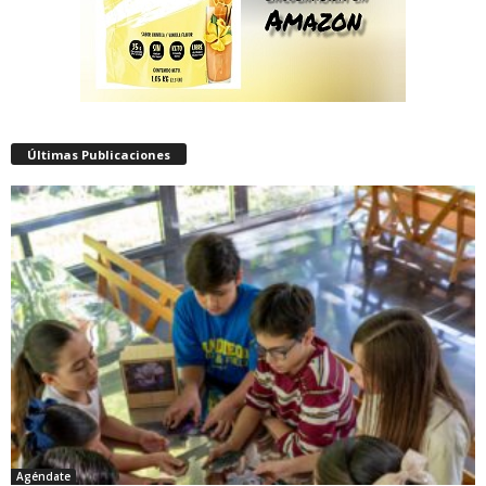
Últimas Publicaciones
Agéndate